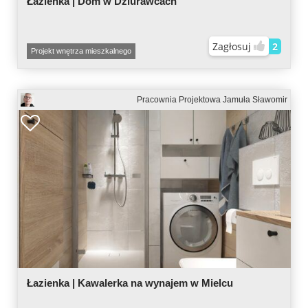
Łazienka | Dom w Dziurawcach
Zagłosuj
2
Projekt wnętrza mieszkalnego
Pracownia Projektowa Jamuła Sławomir
Łazienka | Kawalerka na wynajem w Mielcu