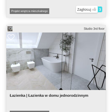
Zagłosuj
3
Projekt wnętrza mieszkalnego
Studio 3rd floor
Łazienka | Łazienka w domu jednorodzinnym