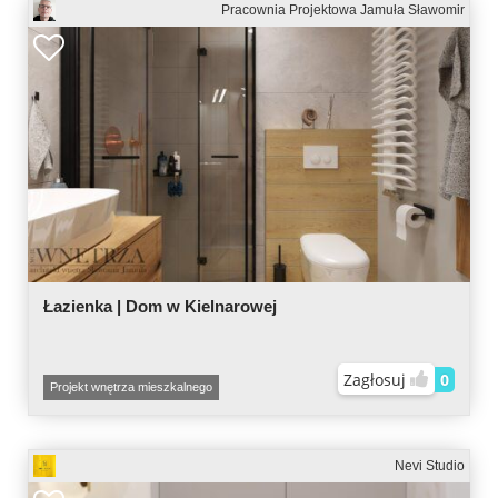
Pracownia Projektowa Jamuła Sławomir
Łazienka | Dom w Kielnarowej
Zagłosuj
0
Projekt wnętrza mieszkalnego
Nevi Studio