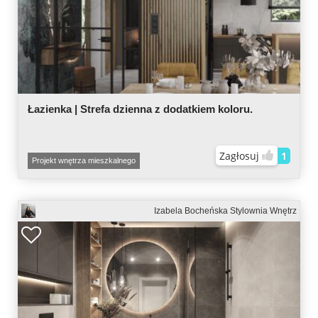
Łazienka | Strefa dzienna z dodatkiem koloru.
Zagłosuj
1
Projekt wnętrza mieszkalnego
Izabela Bocheńska Stylownia Wnętrz