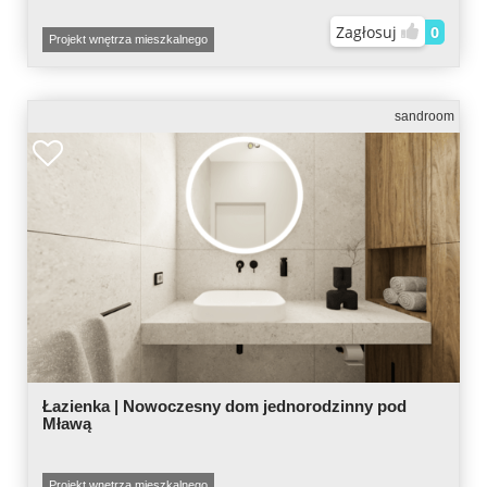
Zagłosuj
0
Projekt wnętrza mieszkalnego
sandroom
Łazienka | Nowoczesny dom jednorodzinny pod
Mławą
Projekt wnętrza mieszkalnego