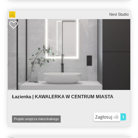
Nevi Studio
Łazienka | KAWALERKA W CENTRUM MIASTA
Zagłosuj
1
Projekt wnętrza mieszkalnego