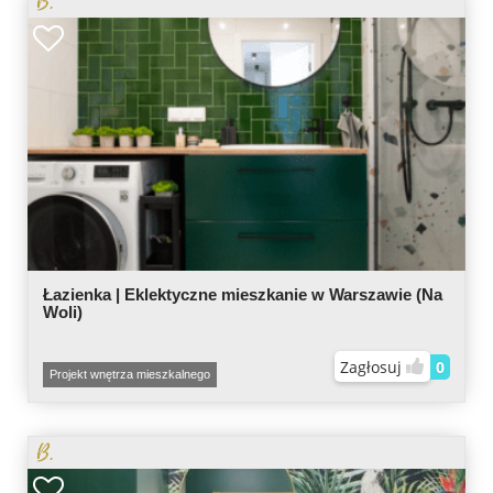
Łazienka | Eklektyczne mieszkanie w Warszawie (Na
Woli)
Zagłosuj
0
Projekt wnętrza mieszkalnego