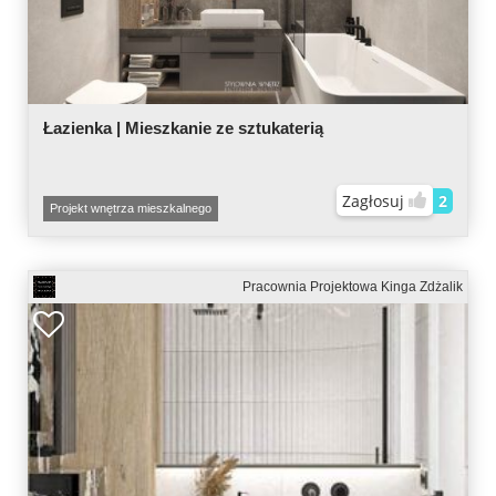
Łazienka | Mieszkanie ze sztukaterią
Zagłosuj
2
Projekt wnętrza mieszkalnego
Pracownia Projektowa Kinga Zdżalik