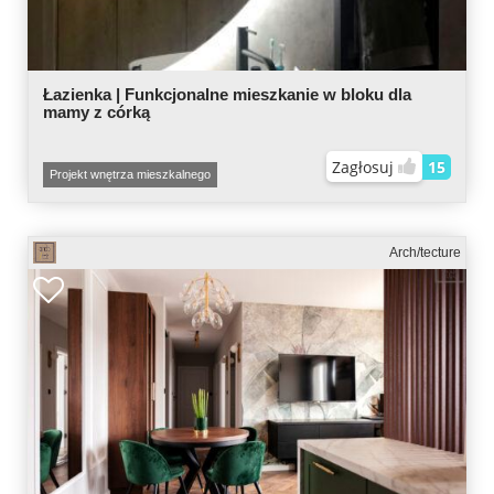
Łazienka | Funkcjonalne mieszkanie w bloku dla
mamy z córką
Zagłosuj
15
Projekt wnętrza mieszkalnego
Arch/tecture