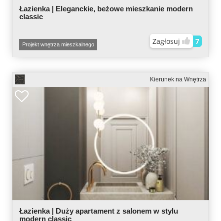
Łazienka | Eleganckie, beżowe mieszkanie modern
classic
Zagłosuj
7
Projekt wnętrza mieszkalnego
Kierunek na Wnętrza
Łazienka | Duży apartament z salonem w stylu
modern classic