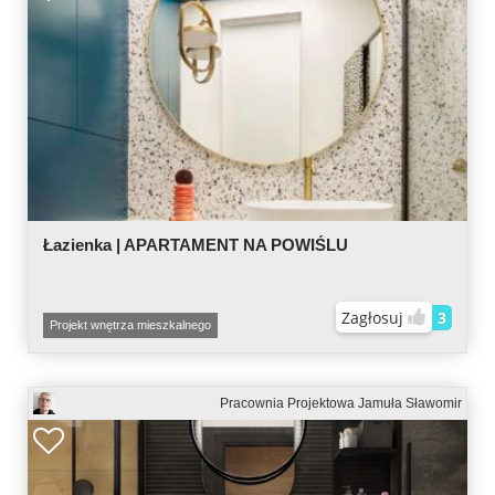
Łazienka | APARTAMENT NA POWIŚLU
Zagłosuj
3
Projekt wnętrza mieszkalnego
Pracownia Projektowa Jamuła Sławomir