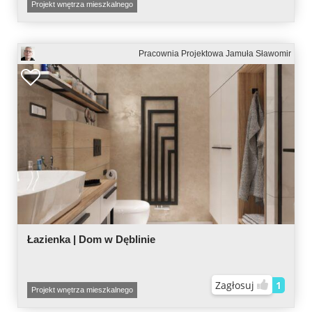
Projekt wnętrza mieszkalnego
Pracownia Projektowa Jamuła Sławomir
Łazienka | Dom w Dęblinie
Zagłosuj
1
Projekt wnętrza mieszkalnego