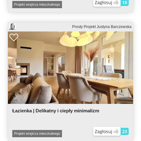
Zagłosuj
10
Projekt wnętrza mieszkalnego
Prosty Projekt Justyna Barczewska
Łazienka | Delikatny i ciepły minimalizm
Zagłosuj
23
Projekt wnętrza mieszkalnego