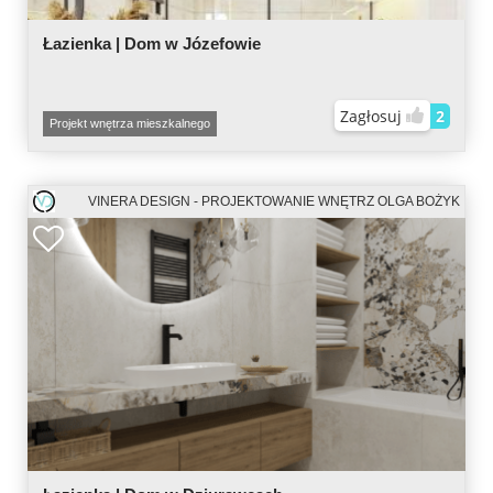
Łazienka | Dom w Józefowie
Zagłosuj
2
Projekt wnętrza mieszkalnego
VINERA DESIGN - PROJEKTOWANIE WNĘTRZ OLGA BOŻYK