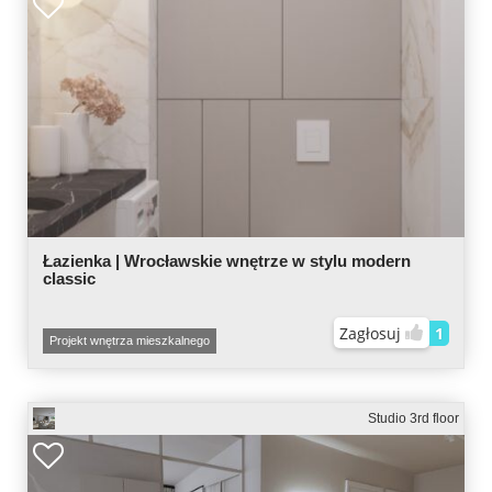
Łazienka | Wrocławskie wnętrze w stylu modern
classic
Zagłosuj
1
Projekt wnętrza mieszkalnego
Studio 3rd floor