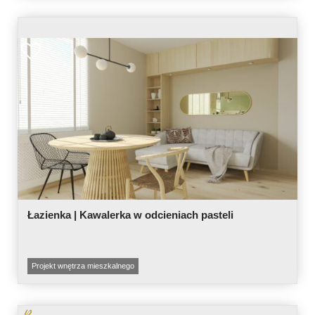
Łazienka | Kawalerka w odcieniach pasteli
Projekt wnętrza mieszkalnego