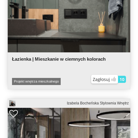
Łazienka | Mieszkanie w ciemnych kolorach
Zagłosuj
10
Projekt wnętrza mieszkalnego
Izabela Bocheńska Stylownia Wnętrz