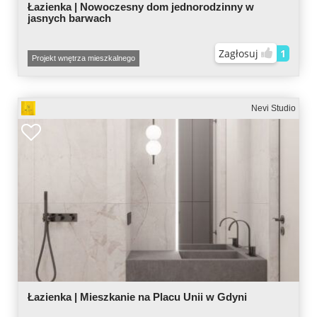
Łazienka | Nowoczesny dom jednorodzinny w
jasnych barwach
Zagłosuj
1
Projekt wnętrza mieszkalnego
Nevi Studio
Łazienka | Mieszkanie na Placu Unii w Gdyni