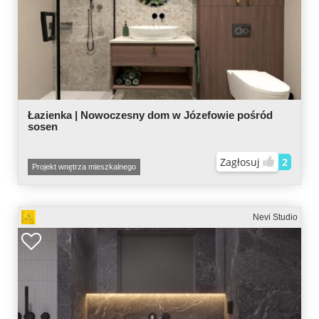
Łazienka | Nowoczesny dom w Józefowie pośród
sosen
Zagłosuj
2
Projekt wnętrza mieszkalnego
Nevi Studio