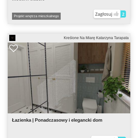
Zagłosuj
2
Projekt wnętrza mieszkalnego
Kreślone Na Miarę Katarzyna Tarapata
Łazienka | Ponadczasowy i elegancki dom