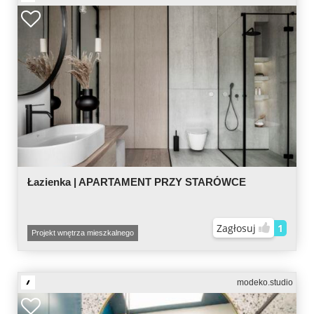
Łazienka | APARTAMENT PRZY STARÓWCE
Zagłosuj
1
Projekt wnętrza mieszkalnego
modeko.studio