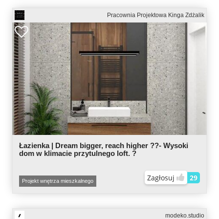
Pracownia Projektowa Kinga Zdżalik
Łazienka | Dream bigger, reach higher ??- Wysoki
dom w klimacie przytulnego loft. ?
Zagłosuj
29
Projekt wnętrza mieszkalnego
modeko.studio