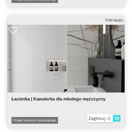
TUM studio
Łazienka | Kawalerka dla młodego mężczyzny
Zagłosuj
10
Projekt wnętrza mieszkalnego