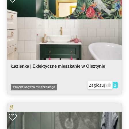
Łazienka | Eklektyczne mieszkanie w Olsztynie
Zagłosuj
2
Projekt wnętrza mieszkalnego