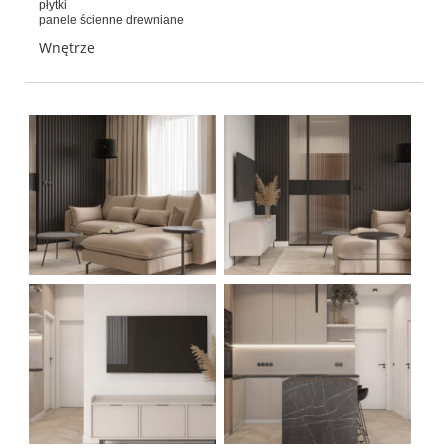
płytki
panele ścienne drewniane
Wnętrze