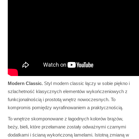
Modern Classic.
Styl modern classic łączy w sobie piękno i
szlachetność klasycznych elementów wykończeniowych z
funkcjonalnością i prostotą wnętrz nowoczesnych. To
kompromis pomiędzy wyrafinowaniem a praktycznością.
To wnętrze skomponowane z łagodnych kolorów brązów,
beży, bieli, które przełamane zostały odważnymi czarnymi
dodatkami i ścianą wykończoną lamelami. Istotną zmianą w