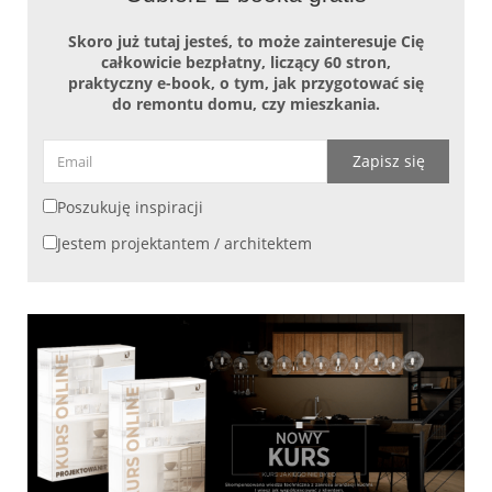
Skoro już tutaj jesteś, to może zainteresuje Cię
całkowicie bezpłatny, liczący 60 stron,
praktyczny e-book, o tym, jak przygotować się
do remontu domu, czy mieszkania.
Zapisz się
Poszukuję inspiracji
Jestem projektantem / architektem