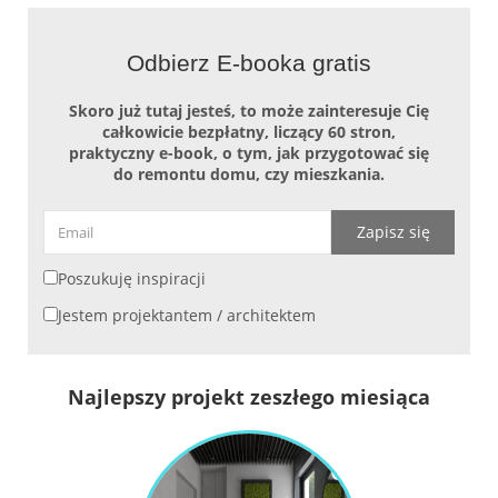
Odbierz E-booka gratis
Skoro już tutaj jesteś, to może zainteresuje Cię
całkowicie bezpłatny, liczący 60 stron,
praktyczny e-book, o tym, jak przygotować się
do remontu domu, czy mieszkania.
Zapisz się
Poszukuję inspiracji
Jestem projektantem / architektem
Najlepszy projekt zeszłego miesiąca