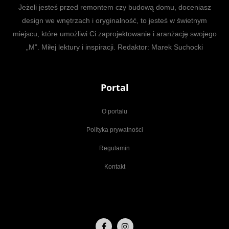
Jeżeli jesteś przed remontem czy budową domu, doceniasz
design we wnętrzach i oryginalność, to jesteś w świetnym
miejscu, które umożliwi Ci zaprojektowanie i aranżację swojego
„M”. Miłej lektury i inspiracji. Redaktor: Marek Suchocki
Portal
O portalu
Polityka prywatności
Regulamin
Kontakt