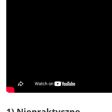
1) Niepraktyczne