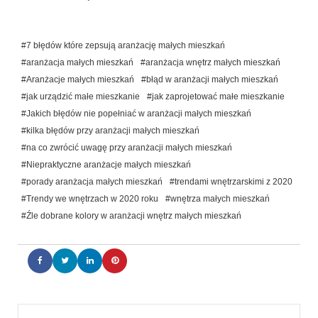
#7 błędów które zepsują aranżację małych mieszkań
#aranżacja małych mieszkań
#aranżacja wnętrz małych mieszkań
#Aranżacje małych mieszkań
#błąd w aranżacji małych mieszkań
#jak urządzić małe mieszkanie
#jak zaprojetować małe mieszkanie
#Jakich błędów nie popełniać w aranżacji małych mieszkań
#kilka błędów przy aranżacji małych mieszkań
#na co zwrócić uwagę przy aranżacji małych mieszkań
#Niepraktyczne aranżacje małych mieszkań
#porady aranżacja małych mieszkań
#trendami wnętrzarskimi z 2020
#Trendy we wnętrzach w 2020 roku
#wnętrza małych mieszkań
#Źle dobrane kolory w aranżacji wnętrz małych mieszkań