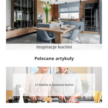
Inspiracje kuchni
Polecane artykuły
Jaki blat do kuchni wybrać