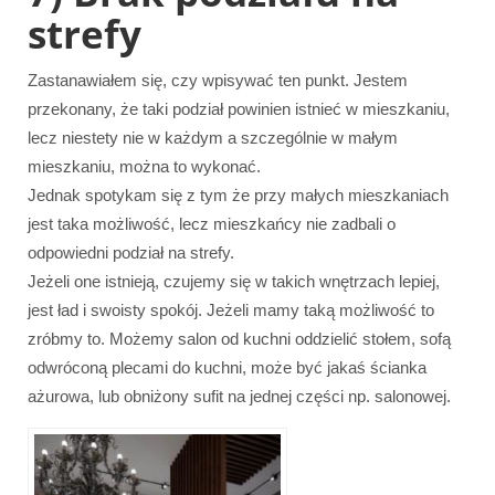
strefy
Zastanawiałem się, czy wpisywać ten punkt. Jestem
przekonany, że taki podział powinien istnieć w mieszkaniu,
lecz niestety nie w każdym a szczególnie w małym
mieszkaniu, można to wykonać.
Jednak spotykam się z tym że przy małych mieszkaniach
jest taka możliwość, lecz mieszkańcy nie zadbali o
odpowiedni podział na strefy.
Jeżeli one istnieją, czujemy się w takich wnętrzach lepiej,
jest ład i swoisty spokój. Jeżeli mamy taką możliwość to
zróbmy to. Możemy salon od kuchni oddzielić stołem, sofą
odwróconą plecami do kuchni, może być jakaś ścianka
ażurowa, lub obniżony sufit na jednej części np. salonowej.