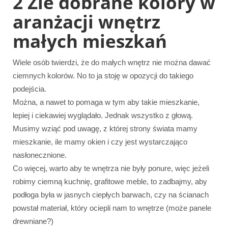
2 Źle dobrane kolory w
aranżacji wnętrz
małych mieszkań
Wiele osób twierdzi, że do małych wnętrz nie można dawać
ciemnych kolorów. No to ja stoję w opozycji do takiego
podejścia.
Można, a nawet to pomaga w tym aby takie mieszkanie,
lepiej i ciekawiej wyglądało. Jednak wszystko z głową.
Musimy wziąć pod uwagę, z której strony świata mamy
mieszkanie, ile mamy okien i czy jest wystarczająco
nasłonecznione.
Co więcej, warto aby te wnętrza nie były ponure, więc jeżeli
robimy ciemną kuchnię, grafitowe meble, to zadbajmy, aby
podłoga była w jasnych ciepłych barwach, czy na ścianach
powstał materiał, który ociepli nam to wnętrze (może panele
drewniane?)