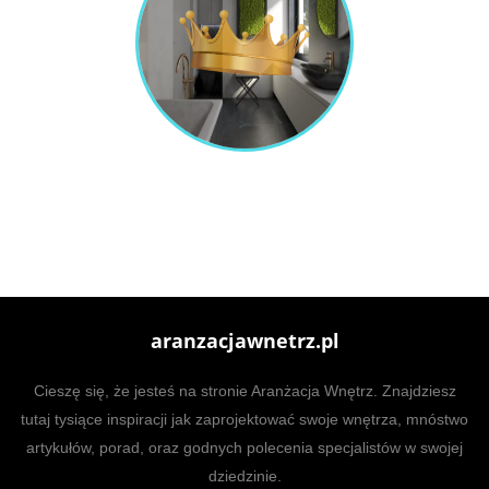
aranzacjawnetrz.pl
Cieszę się, że jesteś na stronie Aranżacja Wnętrz. Znajdziesz
tutaj tysiące inspiracji jak zaprojektować swoje wnętrza, mnóstwo
artykułów, porad, oraz godnych polecenia specjalistów w swojej
dziedzinie.