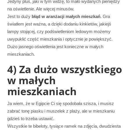
Jedyny plus, jaki w tym widzę, to mało wydanych pieniędzy
na oświetlenie. Ale więcej minusów.
Jest to duży
błąd w aranżacji małych mieszkań
. Gra
światłem jest ważna, a dzięki dodaniu kinkietów, jakiejś
lampy stojącej, czy podświetleniom ledowym możemy
uwypuklić część mieszkania i optycznie je powiększyć.
Dużo jasnego oświetlenia jest konieczne w małych
mieszkaniach.
4) Za dużo wszystkiego
w małych
mieszkaniach
Ja wiem, że w Egipcie Ci się spodobała szisza, i musisz
zabrać tonę piasku i muszelek z plaży, ale w mieszkaniu
gdzieś to trzeba ustawić.
Wszystkie te bibeloty, tysiące ramek na zdjęcia, dwudziesta