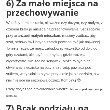
6) Za mało miejsca na
przechowywanie
W każdym mieszkaniu, nieważne czy dużym, czy małym, z
czasem brakuje miejsca na przechowywanie. Szczególnie
przy
aranżacji małych mieszkań
, musimy zadbać, aby
szaf, schowków i innych szafek powinno być jak najwięcej.
To nie znaczy, że masz zabudować wszystko od dołu do
góry szafami, ale abyś przemyślał, gdzie możesz
wykorzystać miejsce na schowek. Może to być pufa
otwierana, siedzisko na buty z szufladą, pawlacz pod
sufitem, w sypialni skrzynia przy oknie jako siedzisko, a w
niej miejsce na sezonową odzież. Kombinuj 🙂
Rady dotyczące projektowania wnętrz:
Jak zaprojektować swoje
wnętrza
7) Brak podziału na