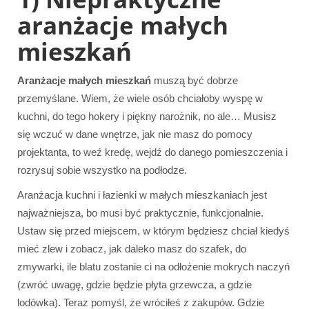
aranżacje małych
mieszkań
Aranżacje małych mieszkań
muszą być dobrze
przemyślane. Wiem, że wiele osób chciałoby wyspę w
kuchni, do tego hokery i piękny narożnik, no ale… Musisz
się wczuć w dane wnętrze, jak nie masz do pomocy
projektanta, to weź kredę, wejdź do danego pomieszczenia i
rozrysuj sobie wszystko na podłodze.
Aranżacja kuchni i łazienki w małych mieszkaniach jest
najważniejsza, bo musi być praktycznie, funkcjonalnie.
Ustaw się przed miejscem, w którym będziesz chciał kiedyś
mieć zlew i zobacz, jak daleko masz do szafek, do
zmywarki, ile blatu zostanie ci na odłożenie mokrych naczyń
(zwróć uwagę, gdzie będzie płyta grzewcza, a gdzie
lodówka). Teraz pomyśl, że wróciłeś z zakupów. Gdzie