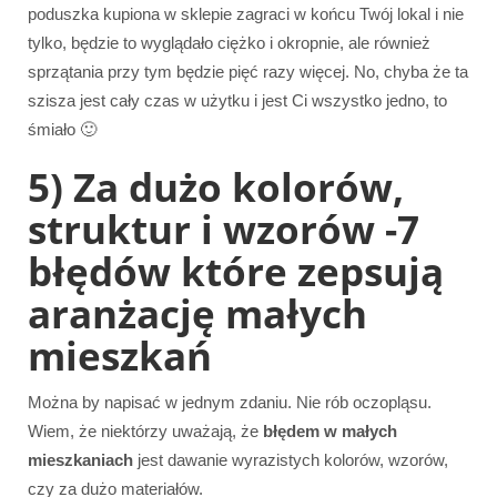
poduszka kupiona w sklepie zagraci w końcu Twój lokal i nie
tylko, będzie to wyglądało ciężko i okropnie, ale również
sprzątania przy tym będzie pięć razy więcej. No, chyba że ta
szisza jest cały czas w użytku i jest Ci wszystko jedno, to
śmiało 🙂
5) Za dużo kolorów,
struktur i wzorów -7
błędów które zepsują
aranżację małych
mieszkań
Można by napisać w jednym zdaniu. Nie rób oczopląsu.
Wiem, że niektórzy uważają, że
błędem w małych
mieszkaniach
jest dawanie wyrazistych kolorów, wzorów,
czy za dużo materiałów.