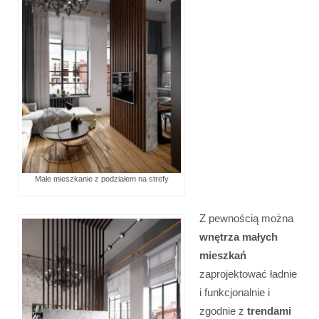
Małe mieszkanie z podziałem na strefy
Z pewnością można
wnętrza małych
mieszkań
zaprojektować ładnie
i funkcjonalnie i
zgodnie z
trendami