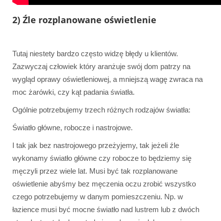
2) Źle rozplanowane oświetlenie
Tutaj niestety bardzo często widzę błędy u klientów.
Zazwyczaj człowiek który aranżuje swój dom patrzy na
wygląd oprawy oświetleniowej, a mniejszą wagę zwraca na
moc żarówki, czy kąt padania światła.
Ogólnie potrzebujemy trzech różnych rodzajów światła:
Światło główne, robocze i nastrojowe.
I tak jak bez nastrojowego przeżyjemy, tak jeżeli źle
wykonamy światło główne czy robocze to będziemy się
męczyli przez wiele lat. Musi być tak rozplanowane
oświetlenie abyśmy bez męczenia oczu zrobić wszystko
czego potrzebujemy w danym pomieszczeniu. Np. w
łazience musi być mocne światło nad lustrem lub z dwóch