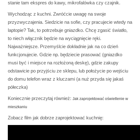
stanie tam ekspres do kawy, mikrofalówka czy czajnik.
Wychodząc z kuchni. Zwróćcie uwagę na swoje
przyzwyczajenia. Siedzicie na sofie, czy pracujecie wtedy na
laptopie? Tak, to potrzebuje gniazdko. Chcę zgasić światło,
to niech włącznik będzie na wyciągnięcie ręki.
Najważniejsze. Przemyślcie dokładnie jak na co dzień
funkcjonujecie. Gdzie np. będziecie prasować (gniazdko
musi być i miejsce na rozłożoną deskę), gdzie zakupy
odstawicie po przyjściu ze sklepu, lub położycie po wejściu
do domu telefon wraz z kluczami (a nuż przyda się jakaś
półeczka)
Koniecznie przeczytaj również:
Jak zaprojektować oświetlenie w
mieszkaniu
Zobacz film jak dobrze zaprojektować kuchnię: