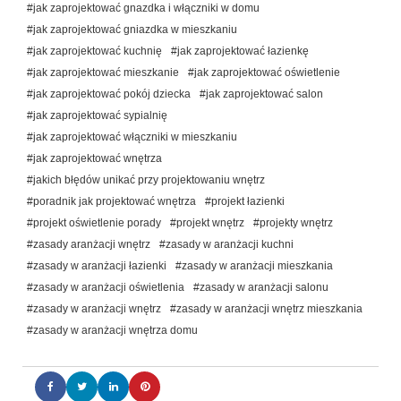
#jak zaprojektować gnazdka i włączniki w domu
#jak zaprojektować gniazdka w mieszkaniu
#jak zaprojektować kuchnię
#jak zaprojektować łazienkę
#jak zaprojektować mieszkanie
#jak zaprojektować oświetlenie
#jak zaprojektować pokój dziecka
#jak zaprojektować salon
#jak zaprojektować sypialnię
#jak zaprojektować włączniki w mieszkaniu
#jak zaprojektować wnętrza
#jakich błędów unikać przy projektowaniu wnętrz
#poradnik jak projektować wnętrza
#projekt łazienki
#projekt oświetlenie porady
#projekt wnętrz
#projekty wnętrz
#zasady aranżacji wnętrz
#zasady w aranżacji kuchni
#zasady w aranżacji łazienki
#zasady w aranżacji mieszkania
#zasady w aranżacji oświetlenia
#zasady w aranżacji salonu
#zasady w aranżacji wnętrz
#zasady w aranżacji wnętrz mieszkania
#zasady w aranżacji wnętrza domu