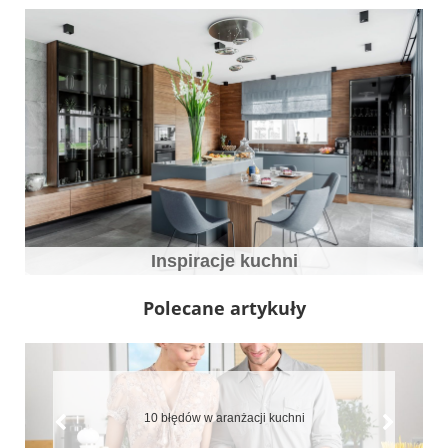
Inspiracje kuchni
Polecane artykuły
Jaki blat do kuchni wybrać