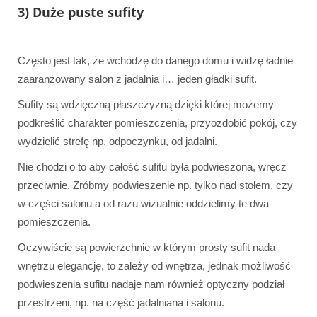
3) Duże puste sufity
Często jest tak, że wchodzę do danego domu i widzę ładnie
zaaranżowany salon z jadalnia i… jeden gładki sufit.
Sufity są wdzięczną płaszczyzną dzięki której możemy
podkreślić charakter pomieszczenia, przyozdobić pokój, czy
wydzielić strefę np. odpoczynku, od jadalni.
Nie chodzi o to aby całość sufitu była podwieszona, wręcz
przeciwnie. Zróbmy podwieszenie np. tylko nad stołem, czy
w części salonu a od razu wizualnie oddzielimy te dwa
pomieszczenia.
Oczywiście są powierzchnie w którym prosty sufit nada
wnętrzu elegancję, to zależy od wnętrza, jednak możliwość
podwieszenia sufitu nadaje nam również optyczny podział
przestrzeni, np. na część jadalniana i salonu.