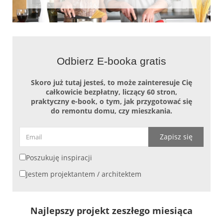
Odbierz E-booka gratis
Skoro już tutaj jesteś, to może zainteresuje Cię
całkowicie bezpłatny, liczący 60 stron,
praktyczny e-book, o tym, jak przygotować się
do remontu domu, czy mieszkania.
Zapisz się
Poszukuję inspiracji
Jestem projektantem / architektem
Najlepszy projekt zeszłego miesiąca