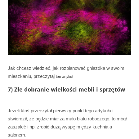
Jak chcesz wiedzieć, jak rozplanować gniazdka w swoim
mieszkaniu, przeczytaj
ten artykuł
7) Złe dobranie wielkości mebli i sprzętów
Jeżeli ktoś przeczytał pierwszy punkt tego artykułu i
stwierdził, że będzie miał za mało blatu roboczego, to mógł
zaszaleć i np. zrobić dużą wyspę między kuchnia a
salonem.