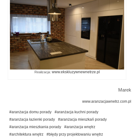
www.ekskluzywnewnetrze.pl
Realizacja:
Marek
www.aranzacjawnetrz.com.pl
#aranżacja domu porady
#aranżacja kuchni porady
#aranżacja łazienki porady
#aranżacja mieszkań porady
#aranżacja mieszkania porady
#aranżacja wnętrz
#architektura wnętrz
#błędy przy projektowaniu wnętrz