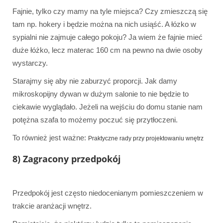
Fajnie, tylko czy mamy na tyle miejsca? Czy zmieszczą się
tam np. hokery i będzie można na nich usiąść. A łózko w
sypialni nie zajmuje całego pokoju? Ja wiem że fajnie mieć
duże łóżko, lecz materac 160 cm na pewno na dwie osoby
wystarczy.
Starajmy się aby nie zaburzyć proporcji. Jak damy
mikroskopijny dywan w dużym salonie to nie będzie to
ciekawie wyglądało. Jeżeli na wejściu do domu stanie nam
potężna szafa to możemy poczuć się przytłoczeni.
To również jest ważne:
Praktyczne rady przy projektowaniu wnętrz
8) Zagracony przedpokój
Przedpokój jest często niedocenianym pomieszczeniem w
trakcie aranżacji wnętrz.