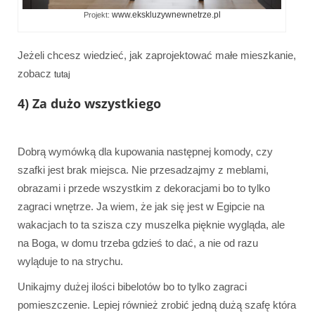
www.ekskluzywnewnetrze.pl
Projekt:
Jeżeli chcesz wiedzieć, jak zaprojektować małe mieszkanie,
zobacz
tutaj
4) Za dużo wszystkiego
Dobrą wymówką dla kupowania następnej komody, czy
szafki jest brak miejsca. Nie przesadzajmy z meblami,
obrazami i przede wszystkim z dekoracjami bo to tylko
zagraci wnętrze. Ja wiem, że jak się jest w Egipcie na
wakacjach to ta szisza czy muszelka pięknie wygląda, ale
na Boga, w domu trzeba gdzieś to dać, a nie od razu
wyląduje to na strychu.
Unikajmy dużej ilości bibelotów bo to tylko zagraci
pomieszczenie. Lepiej również zrobić jedną dużą szafę która