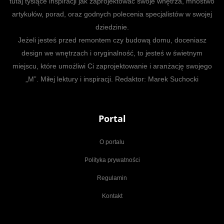
tutaj tysiące inspiracji jak zaprojektować swoje wnętrza, mnóstwo
artykułów, porad, oraz godnych polecenia specjalistów w swojej
dziedzinie.
Jeżeli jesteś przed remontem czy budową domu, doceniasz
design we wnętrzach i oryginalność, to jesteś w świetnym
miejscu, które umożliwi Ci zaprojektowanie i aranżację swojego
„M”. Miłej lektury i inspiracji. Redaktor: Marek Suchocki
Portal
O portalu
Polityka prywatności
Regulamin
Kontakt