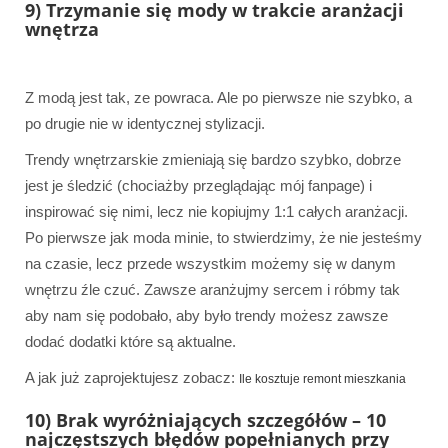
9) Trzymanie się mody w trakcie aranżacji
wnętrza
Z modą jest tak, ze powraca. Ale po pierwsze nie szybko, a
po drugie nie w identycznej stylizacji.
Trendy wnętrzarskie zmieniają się bardzo szybko, dobrze
jest je śledzić (chociażby przeglądając mój fanpage) i
inspirować się nimi, lecz nie kopiujmy 1:1 całych aranżacji.
Po pierwsze jak moda minie, to stwierdzimy, że nie jesteśmy
na czasie, lecz przede wszystkim możemy się w danym
wnętrzu źle czuć. Zawsze aranżujmy sercem i róbmy tak
aby nam się podobało, aby było trendy możesz zawsze
dodać dodatki które są aktualne.
A jak już zaprojektujesz zobacz:
Ile kosztuje remont mieszkania
10) Brak wyróżniających szczegółów – 10
najczęstszych błędów popełnianych przy