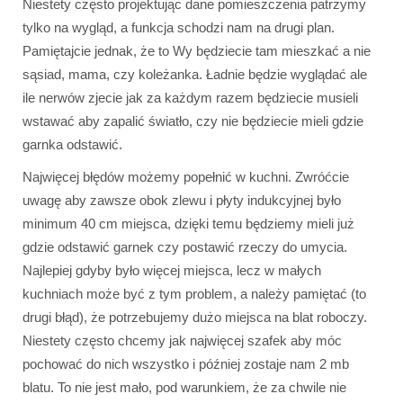
Niestety często projektując dane pomieszczenia patrzymy
tylko na wygląd, a funkcja schodzi nam na drugi plan.
Pamiętajcie jednak, że to Wy będziecie tam mieszkać a nie
sąsiad, mama, czy koleżanka. Ładnie będzie wyglądać ale
ile nerwów zjecie jak za każdym razem będziecie musieli
wstawać aby zapalić światło, czy nie będziecie mieli gdzie
garnka odstawić.
Najwięcej błędów możemy popełnić w kuchni. Zwróćcie
uwagę aby zawsze obok zlewu i płyty indukcyjnej było
minimum 40 cm miejsca, dzięki temu będziemy mieli już
gdzie odstawić garnek czy postawić rzeczy do umycia.
Najlepiej gdyby było więcej miejsca, lecz w małych
kuchniach może być z tym problem, a należy pamiętać (to
drugi błąd), że potrzebujemy dużo miejsca na blat roboczy.
Niestety często chcemy jak najwięcej szafek aby móc
pochować do nich wszystko i później zostaje nam 2 mb
blatu. To nie jest mało, pod warunkiem, że za chwile nie