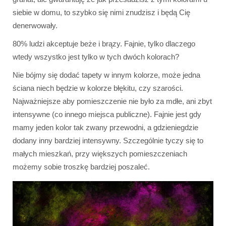
siebie w domu, to szybko się nimi znudzisz i będą Cię
denerwowały.
80% ludzi akceptuje beże i brązy. Fajnie, tylko dlaczego
wtedy wszystko jest tylko w tych dwóch kolorach?
Nie bójmy się dodać tapety w innym kolorze, może jedna
ściana niech będzie w kolorze błękitu, czy szarości.
Najważniejsze aby pomieszczenie nie było za mdłe, ani zbyt
intensywne (co innego miejsca publiczne). Fajnie jest gdy
mamy jeden kolor tak zwany przewodni, a gdzieniegdzie
dodany inny bardziej intensywny. Szczególnie tyczy się to
małych mieszkań, przy większych pomieszczeniach
możemy sobie troszkę bardziej poszaleć.