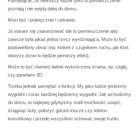
Pamiętajcie, że niektórzy ludzie tylko to pomieszczenie
poznają i nie wejdą dalej do domu.
Musi być i praktycznie i ciekawie.
Ja staram się zaaranżować tak to pomieszczenie aby
zawsze była jakaś jedna rzecz wyróżniająca. Może to być
podświetlony obraz (np. kinkiet z czujnikiem ruchu, jak ktoś
otworzy drzwi to będzie pierwszy efekt).
Może to być również ładnie wykończona ściana, np. cegłą,
czy panelami 3D.
Trzeba jednak pamiętać o funkcji. My jako ludzie jesteśmy
wygodni i coraz bardziej będziemy wygodni. Jak wchodzimy
do domu, to najlepiej gdybyśmy mieli możliwość usiąść,
ściągnąć buty, położyć gdzieś klucze czy telefon
komórkowy i przede wszystkim schować swoje kurtki.