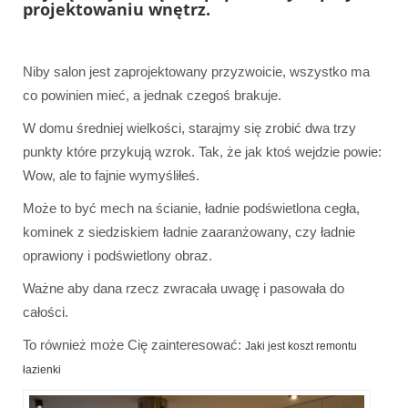
projektowaniu wnętrz.
Niby salon jest zaprojektowany przyzwoicie, wszystko ma
co powinien mieć, a jednak czegoś brakuje.
W domu średniej wielkości, starajmy się zrobić dwa trzy
punkty które przykują wzrok. Tak, że jak ktoś wejdzie powie:
Wow, ale to fajnie wymyśliłeś.
Może to być mech na ścianie, ładnie podświetlona cegła,
kominek z siedziskiem ładnie zaaranżowany, czy ładnie
oprawiony i podświetlony obraz.
Ważne aby dana rzecz zwracała uwagę i pasowała do
całości.
To również może Cię zainteresować:
Jaki jest koszt remontu
łazienki