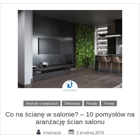
Artykuły o wnętrzach
Dekoracje
Porady
Trendy
Co na ścianę w salonie? – 10 pomysłów na
aranżację ścian salonu
Inspiracje
2 grudnia 2019