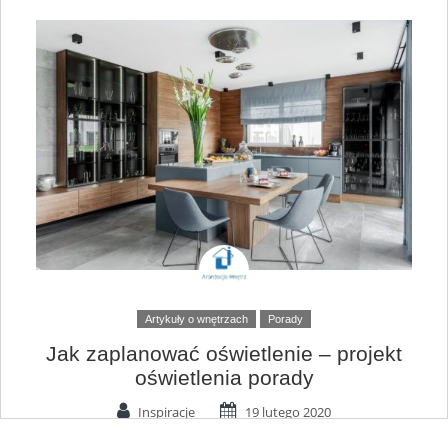
Artykuły o wnętrzach
Porady
Jak zaplanować oświetlenie – projekt
oświetlenia porady
Inspiracje
19 lutego 2020