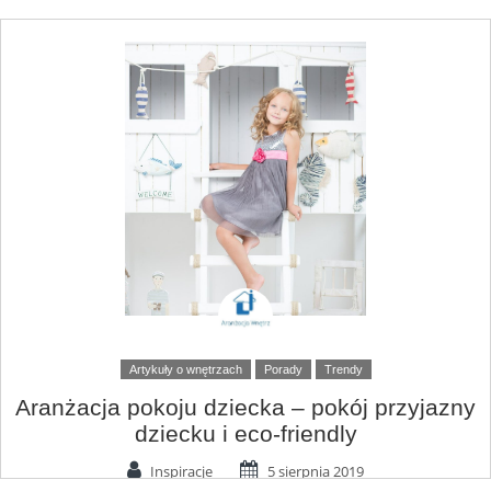
Artykuły o wnętrzach
Porady
Trendy
Aranżacja pokoju dziecka – pokój przyjazny
dziecku i eco-friendly
Inspiracje
5 sierpnia 2019