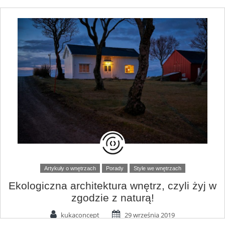
Artykuły o wnętrzach
Porady
Style we wnętrzach
Ekologiczna architektura wnętrz, czyli żyj w
zgodzie z naturą!
kukaconcept
29 września 2019