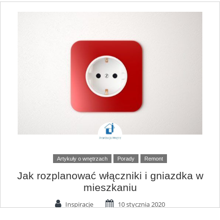
Artykuły o wnętrzach
Porady
Remont
Jak rozplanować włączniki i gniazdka w
mieszkaniu
Inspiracje
10 stycznia 2020