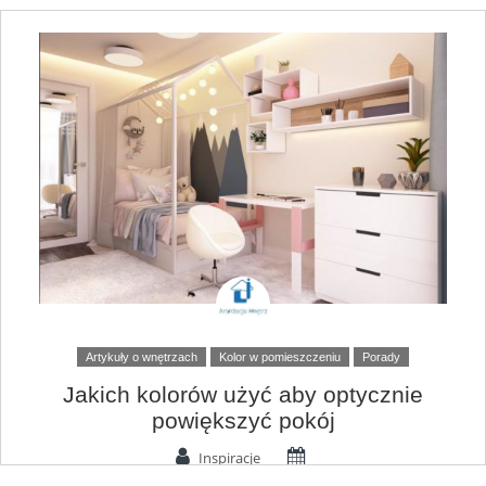
Artykuły o wnętrzach
Kolor w pomieszczeniu
Porady
Jakich kolorów użyć aby optycznie
powiększyć pokój
Inspiracje