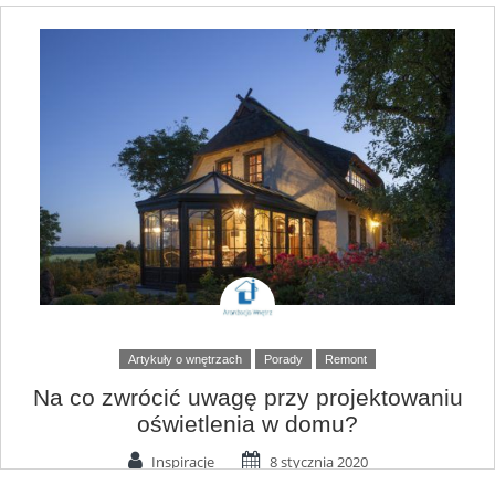
Artykuły o wnętrzach
Porady
Remont
Na co zwrócić uwagę przy projektowaniu
oświetlenia w domu?
Inspiracje
8 stycznia 2020