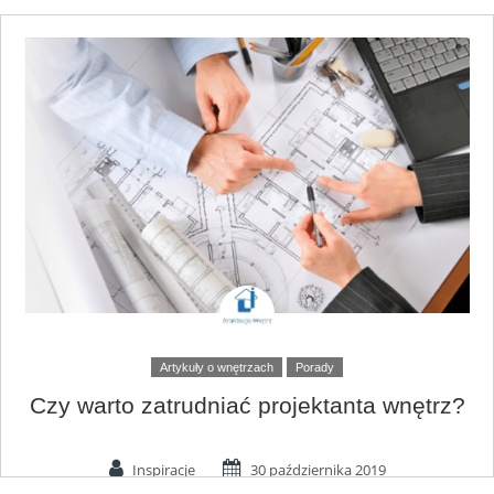
Artykuły o wnętrzach
Porady
Czy warto zatrudniać projektanta wnętrz?
Inspiracje
30 października 2019