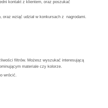
edni kontakt z klientem, oraz poszukać
o, oraz wziąć udział w konkursach z nagrodami.
iwości filtrów. Możesz wyszukać interesującą
ominującym materiale czy kolorze.
o wrócić.