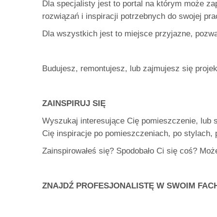
Dla specjalisty jest to portal na którym może 
rozwiązań i inspiracji potrzebnych do swojej pra
Dla wszystkich jest to miejsce przyjazne, pozw
Budujesz, remontujesz, lub zajmujesz się proje
ZAINSPIRUJ SIĘ
Wyszukaj interesujące Cię pomieszczenie, lub 
Cię inspiracje po pomieszczeniach, po stylach,
Zainspirowałeś się? Spodobało Ci się coś? Moż
ZNAJDŹ PROFESJONALISTĘ W SWOIM FAC