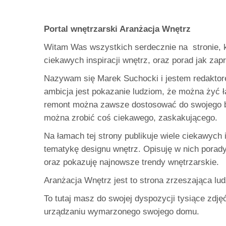
Portal wnętrzarski Aranżacja Wnętrz
Witam Was wszystkich serdecznie na stronie, k
ciekawych inspiracji wnętrz, oraz porad jak zap
Nazywam się Marek Suchocki i jestem redaktore
ambicja jest pokazanie ludziom, że można żyć 
remont można zawsze dostosować do swojego b
można zrobić coś ciekawego, zaskakującego.
Na łamach tej strony publikuje wiele ciekawych 
tematykę designu wnętrz. Opisuję w nich porad
oraz pokazuję najnowsze trendy wnętrzarskie.
Aranżacja Wnętrz jest to strona zrzeszająca lud
To tutaj masz do swojej dyspozycji tysiące zdję
urządzaniu wymarzonego swojego domu.