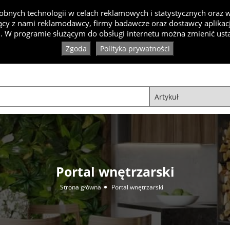
bnych technologii w celach reklamowych i statystycznych oraz
cy z nami reklamodawcy, firmy badawcze oraz dostawcy aplikacji
Inspiracje
Artykuły
Produkty
Specjaliści
Kon
. W programie służącym do obsługi internetu można zmienić usta
Zgoda
Polityka prywatności
Portal wnętrzarski
Strona główna
Portal wnętrzarski