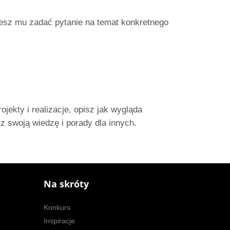
ożesz mu zadać pytanie na temat konkretnego
ekty i realizacje, opisz jak wygląda
z swoją wiedzę i porady dla innych.
Na skróty
Konkurs
Inspiracje