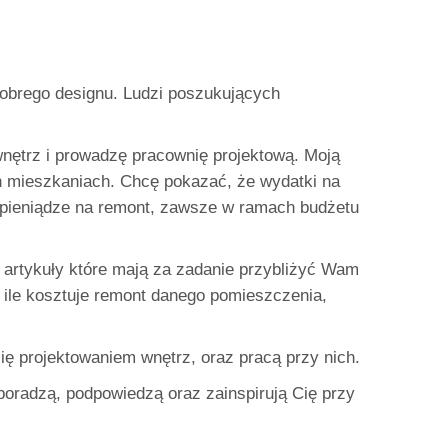
dobrego designu. Ludzi poszukujących
nętrz i prowadzę pracownię projektową. Moją
ch mieszkaniach. Chcę pokazać, że wydatki na
pieniądze na remont, zawsze w ramach budżetu
zę artykuły które mają za zadanie przybliżyć Wam
 ile kosztuje remont danego pomieszczenia,
się projektowaniem wnętrz, oraz pracą przy nich.
 poradzą, podpowiedzą oraz zainspirują Cię przy