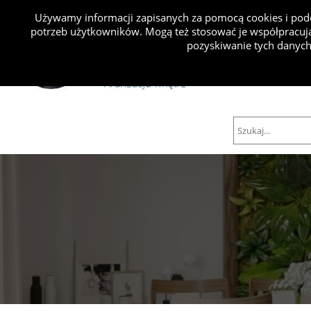
Używamy informacji zapisanych za pomocą cookies i podo
potrzeb użytkowników. Mogą też stosować je współpracują
Projekty
pozyskiwanie tych danych