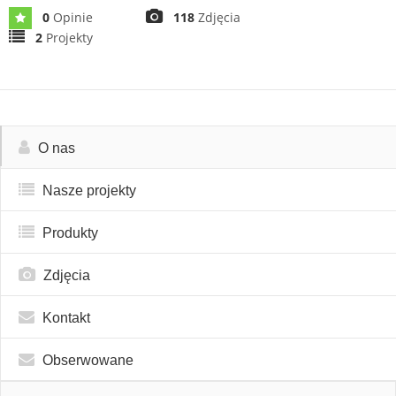
0
Opinie
118
Zdjęcia
2
Projekty
O nas
Nasze projekty
Produkty
Zdjęcia
Kontakt
Obserwowane