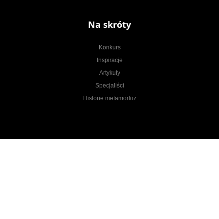
Na skróty
Konkurs
Inspiracje
Artykuły
Specjaliści
Historie metamorfoz