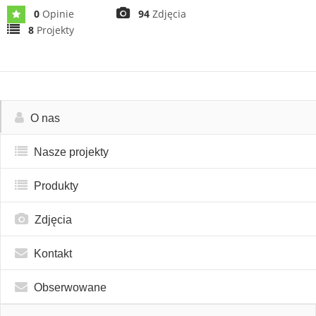
0
Opinie
94
Zdjęcia
8
Projekty
O nas
Nasze projekty
Produkty
Zdjęcia
Kontakt
Obserwowane