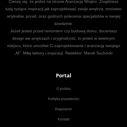
Cieszę się, że jesteś na stronie Aranżacja Wnętrz. Znajdziesz
tutaj tysiące inspiracji jak zaprojektować swoje wnętrza, mnóstwo
artykułów, porad, oraz godnych polecenia specjalistów w swojej
dziedzinie.
Jeżeli jesteś przed remontem czy budową domu, doceniasz
design we wnętrzach i oryginalność, to jesteś w świetnym
miejscu, które umożliwi Ci zaprojektowanie i aranżację swojego
„M”. Miłej lektury i inspiracji. Redaktor: Marek Suchocki
Portal
O portalu
Polityka prywatności
Regulamin
Kontakt