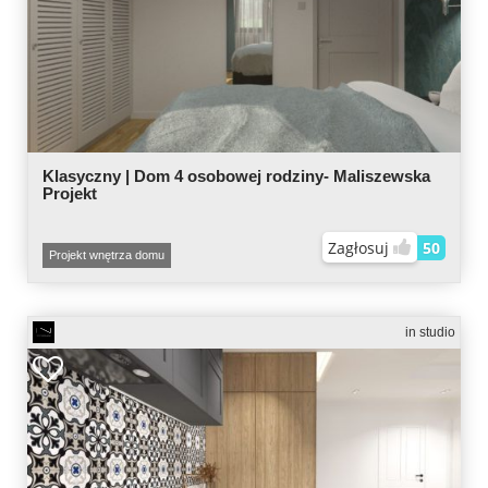
Klasyczny | Dom 4 osobowej rodziny- Maliszewska
Projekt
Zagłosuj
50
Projekt wnętrza domu
in studio