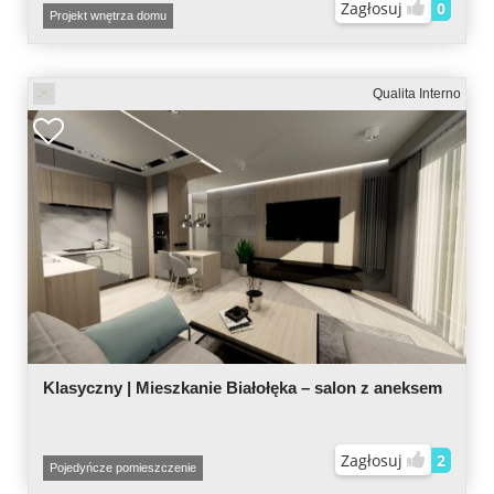
Zagłosuj
0
Projekt wnętrza domu
Qualita Interno
Klasyczny | Mieszkanie Białołęka – salon z aneksem
Zagłosuj
2
Pojedyńcze pomieszczenie