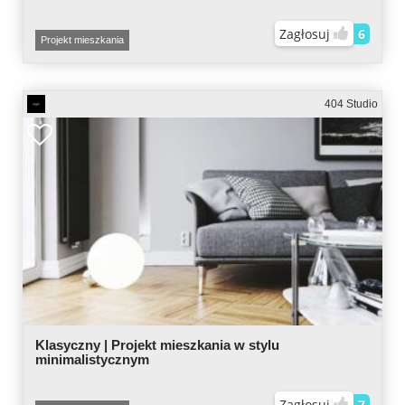
Zagłosuj
6
Projekt mieszkania
404 Studio
Klasyczny | Projekt mieszkania w stylu
minimalistycznym
Zagłosuj
7