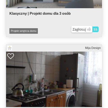
Klasyczny | Projekt domu dla 3 osób
Zagłosuj
55
Projekt wnętrza domu
Mija Design