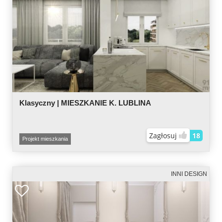
Klasyczny | MIESZKANIE K. LUBLINA
Zagłosuj
18
Projekt mieszkania
INNI DESIGN