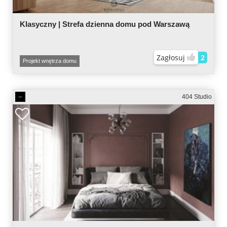
Klasyczny | Strefa dzienna domu pod Warszawą
Zagłosuj
2
Projekt wnętrza domu
404 Studio