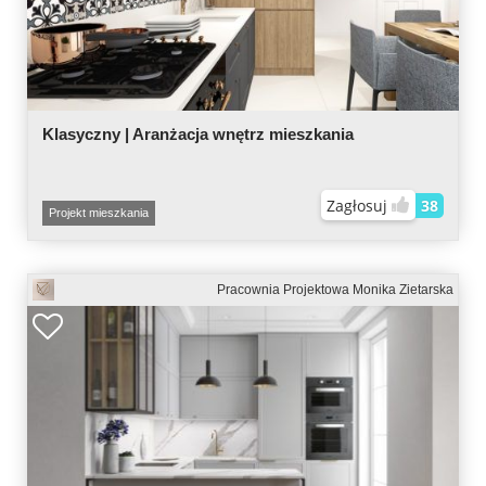
Klasyczny | Aranżacja wnętrz mieszkania
Zagłosuj
38
Projekt mieszkania
Pracownia Projektowa Monika Zietarska