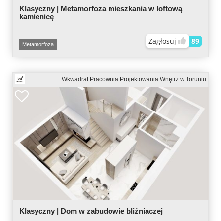
Klasyczny | Metamorfoza mieszkania w loftową
kamienicę
Zagłosuj
89
Metamorfoza
Wkwadrat Pracownia Projektowania Wnętrz w Toruniu
Klasyczny | Dom w zabudowie bliźniaczej