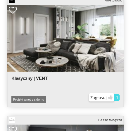
404 Studio
Klasyczny | VENT
Zagłosuj
1
Projekt wnętrza domu
Basso Wnętrza