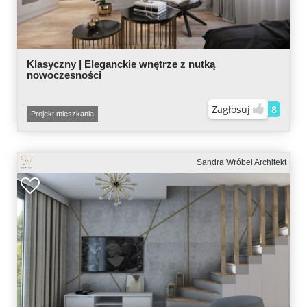
Klasyczny | Eleganckie wnętrze z nutką
nowoczesności
Zagłosuj
8
Projekt mieszkania
Sandra Wróbel Architekt