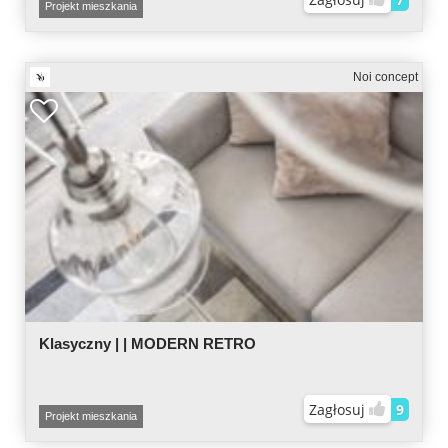
Projekt mieszkania
Noi concept
Klasyczny | | MODERN RETRO
Zagłosuj
9
Projekt mieszkania