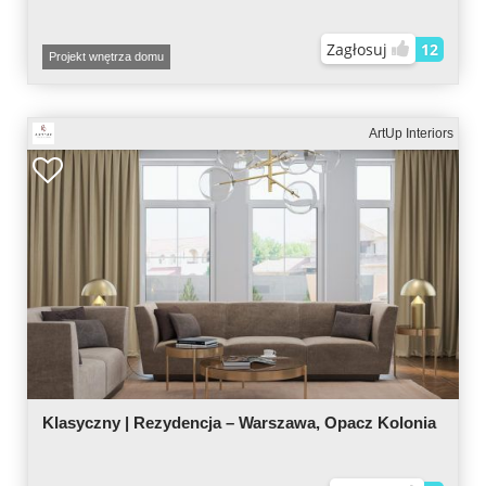
Zagłosuj
12
Projekt wnętrza domu
ArtUp Interiors
Klasyczny | Rezydencja – Warszawa, Opacz Kolonia