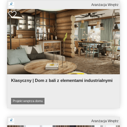
Aranżacja Wnętrz
Klasyczny | Dom z bali z elementami industrialnymi
Projekt wnętrza domu
Aranżacja Wnętrz