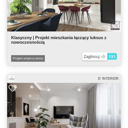
Klasyczny | Projekt mieszkania łączący luksus z
nowoczesnością
Zagłosuj
131
Projekt wnętrza domu
D’ INTERIOR.