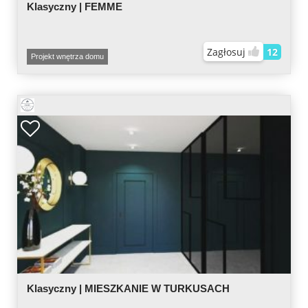
Klasyczny | FEMME
Zagłosuj
12
Projekt wnętrza domu
Klasyczny | MIESZKANIE W TURKUSACH