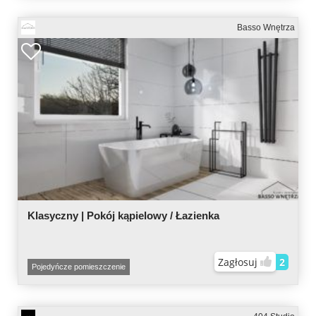
Basso Wnętrza
Klasyczny | Pokój kąpielowy / Łazienka
Zagłosuj
2
Pojedyńcze pomieszczenie