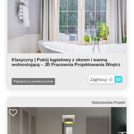
Klasyczny | Pokój kąpielowy z oknem i wanną
wolnostojącą – JB Pracownia Projektowania Wnętrz
Zagłosuj
59
Pojedyńcze pomieszczenie
Maliszewska Projekt