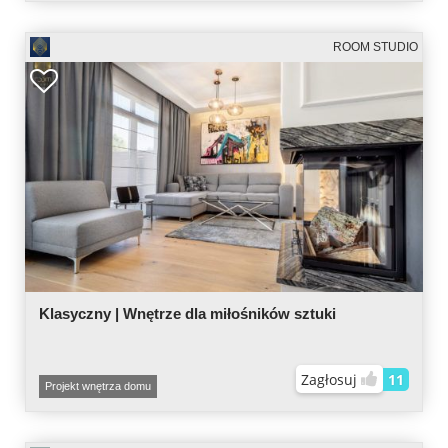
ROOM STUDIO
Klasyczny | Wnętrze dla miłośników sztuki
Zagłosuj
11
Projekt wnętrza domu