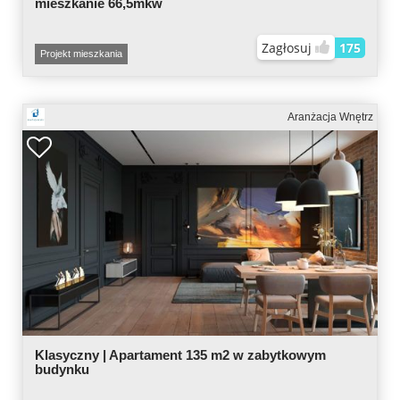
mieszkanie 66,5mkw
Zagłosuj
175
Projekt mieszkania
Aranżacja Wnętrz
Klasyczny | Apartament 135 m2 w zabytkowym
budynku