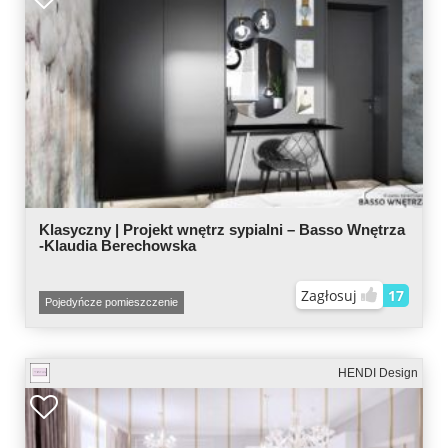
Klasyczny | Projekt wnętrz sypialni – Basso Wnętrza
-Klaudia Berechowska
Zagłosuj
17
Pojedyńcze pomieszczenie
HENDI Design