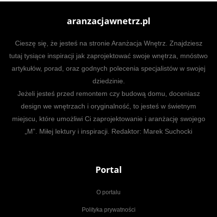
aranzacjawnetrz.pl
Cieszę się, że jesteś na stronie Aranżacja Wnętrz. Znajdziesz
tutaj tysiące inspiracji jak zaprojektować swoje wnętrza, mnóstwo
artykułów, porad, oraz godnych polecenia specjalistów w swojej
dziedzinie.
Jeżeli jesteś przed remontem czy budową domu, doceniasz
design we wnętrzach i oryginalność, to jesteś w świetnym
miejscu, które umożliwi Ci zaprojektowanie i aranżację swojego
„M”. Miłej lektury i inspiracji. Redaktor: Marek Suchocki
Portal
O portalu
Polityka prywatności