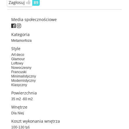
Zagłosuj
89
Media społecznościowe
Kategoria
Metamorfoza
Style
Art deco
Glamour
Loftowy
Nowoczesny
Francuski
Minimalistyczny
Modernistyczny
Klasyczny
Powierzchnia
35 m2 -60 m2
Wnętrze
Dla Niej
Koszt wykonania wnętrza
100-130 tyś