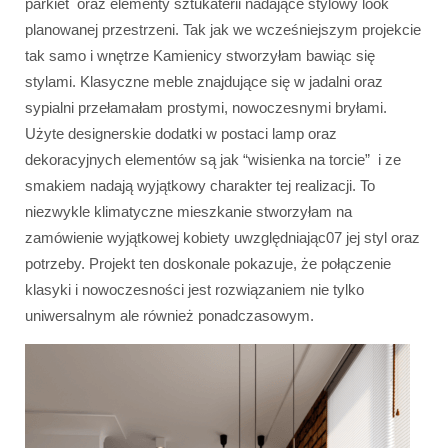
parkiet oraz elementy sztukaterii nadające stylowy look
planowanej przestrzeni. Tak jak we wcześniejszym projekcie
tak samo i wnętrze Kamienicy stworzyłam bawiąc się
stylami. Klasyczne meble znajdujące się w jadalni oraz
sypialni przełamałam prostymi, nowoczesnymi bryłami.
Użyte designerskie dodatki w postaci lamp oraz
dekoracyjnych elementów są jak “wisienka na torcie” i ze
smakiem nadają wyjątkowy charakter tej realizacji. To
niezwykle klimatyczne mieszkanie stworzyłam na
zamówienie wyjątkowej kobiety uwzględniając07 jej styl oraz
potrzeby. Projekt ten doskonale pokazuje, że połączenie
klasyki i nowoczesności jest rozwiązaniem nie tylko
uniwersalnym ale również ponadczasowym.