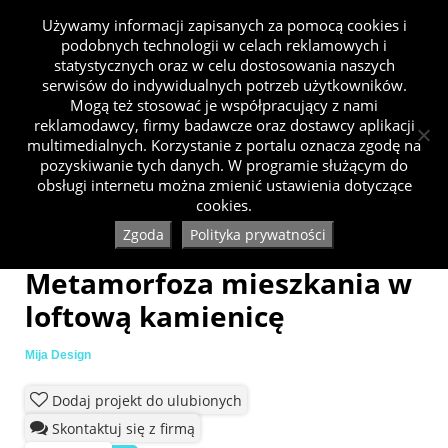
Używamy informacji zapisanych za pomocą cookies i
podobnych technologii w celach reklamowych i
statystycznych oraz w celu dostosowania naszych
serwisów do indywidualnych potrzeb użytkowników.
Mogą też stosować je współpracujący z nami
reklamodawcy, firmy badawcze oraz dostawcy aplikacji
multimedialnych. Korzystanie z portalu oznacza zgodę na
pozyskiwanie tych danych. W programie służącym do
obsługi internetu można zmienić ustawienia dotyczące
cookies.
Zgoda
Polityka prywatności
Metamorfoza mieszkania w
loftową kamienicę
Mija Design
Dodaj projekt do ulubionych
Skontaktuj się z firmą