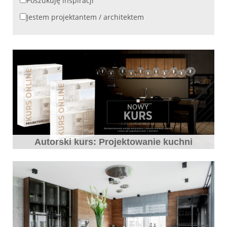
Poszukuję inspiracji
Jestem projektantem / architektem
Autorski kurs: Projektowanie kuchni