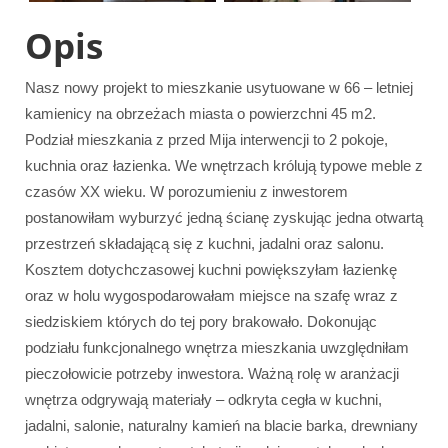
Opis
Nasz nowy projekt to mieszkanie usytuowane w 66 – letniej
kamienicy na obrzeżach miasta o powierzchni 45 m2.
Podział mieszkania z przed Mija interwencji to 2 pokoje,
kuchnia oraz łazienka. We wnętrzach królują typowe meble z
czasów XX wieku. W porozumieniu z inwestorem
postanowiłam wyburzyć jedną ścianę zyskując jedna otwartą
przestrzeń składającą się z kuchni, jadalni oraz salonu.
Kosztem dotychczasowej kuchni powiększyłam łazienkę
oraz w holu wygospodarowałam miejsce na szafę wraz z
siedziskiem których do tej pory brakowało. Dokonując
podziału funkcjonalnego wnętrza mieszkania uwzględniłam
pieczołowicie potrzeby inwestora. Ważną rolę w aranżacji
wnętrza odgrywają materiały – odkryta cegła w kuchni,
jadalni, salonie, naturalny kamień na blacie barka, drewniany