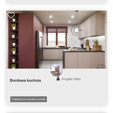
Projekt NiRo
Bordowa kuchnia
Pojedyńcze pomieszczenie