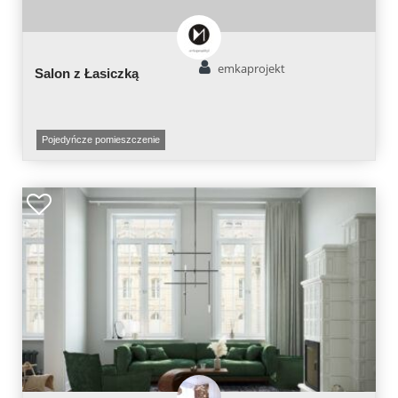
emkaprojekt
Salon z Łasiczką
Pojedyńcze pomieszczenie