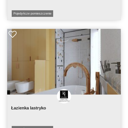
Pojedyńcze pomieszczenie
Łazienka lastryko