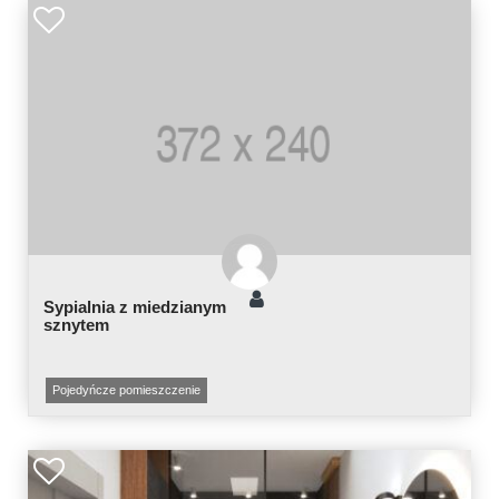
Sypialnia z miedzianym
sznytem
Pojedyńcze pomieszczenie