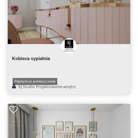
Kobieca sypialnia
Pojedyńcze pomieszczenie
KJ Studio Projektowanie wnętrz