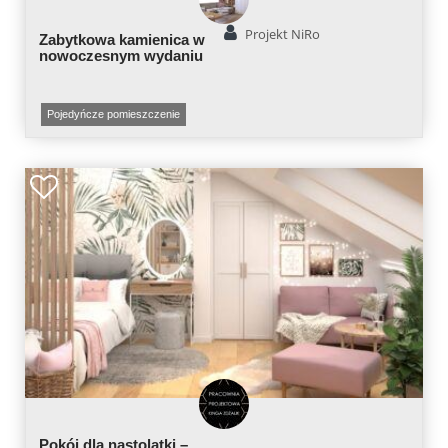
Projekt NiRo
Zabytkowa kamienica w
nowoczesnym wydaniu
Pojedyńcze pomieszczenie
Pokój dla nastolatki –