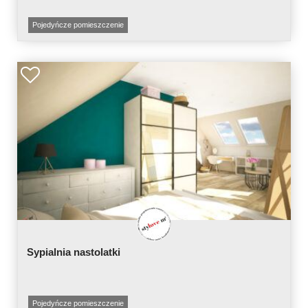
Pojedyńcze pomieszczenie
Sypialnia nastolatki
Pojedyńcze pomieszczenie