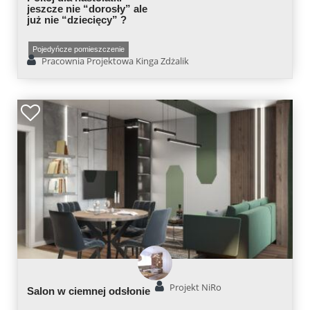
jeszcze nie “dorosły” ale
już nie “dziecięcy” ?
Pojedyńcze pomieszczenie
Pracownia Projektowa Kinga Zdżalik
Projekt NiRo
Salon w ciemnej odsłonie