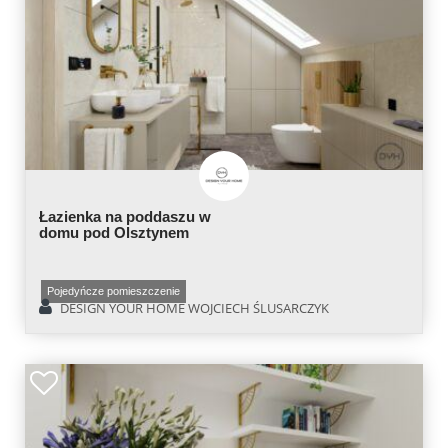
Łazienka na poddaszu w
domu pod Olsztynem
Pojedyńcze pomieszczenie
DESIGN YOUR HOME WOJCIECH ŚLUSARCZYK