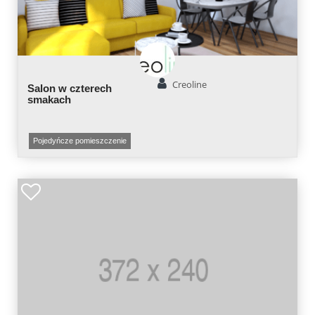
Creoline
Salon w czterech
smakach
Pojedyńcze pomieszczenie