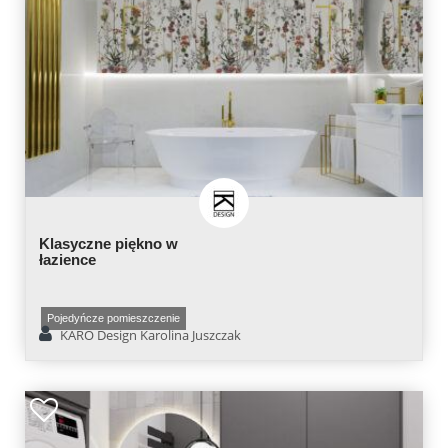
Klasyczne piękno w
łazience
Pojedyńcze pomieszczenie
KARO Design Karolina Juszczak