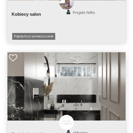
Projekt NiRo
Kobiecy salon
Pojedyńcze pomieszczenie
ahhome