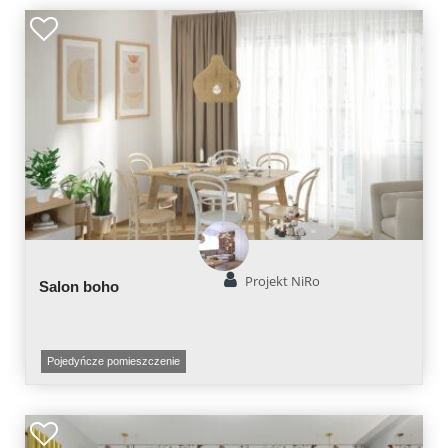
Projekt NiRo
Salon boho
Pojedyńcze pomieszczenie