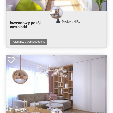
Projekt NiRo
lawendowy pokój
nastolatki
Pojedyńcze pomieszczenie