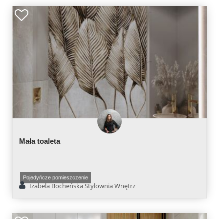
Mała toaleta
Pojedyńcze pomieszczenie
Izabela Bocheńska Stylownia Wnętrz