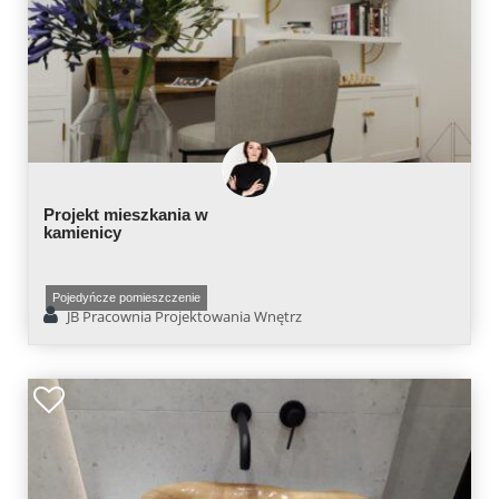
Projekt mieszkania w
kamienicy
Pojedyńcze pomieszczenie
JB Pracownia Projektowania Wnętrz