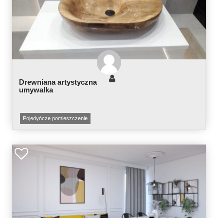
Drewniana artystyczna
umywalka
Pojedyńcze pomieszczenie