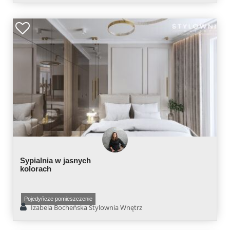
Sypialnia w jasnych
kolorach
Pojedyńcze pomieszczenie
Izabela Bocheńska Stylownia Wnętrz