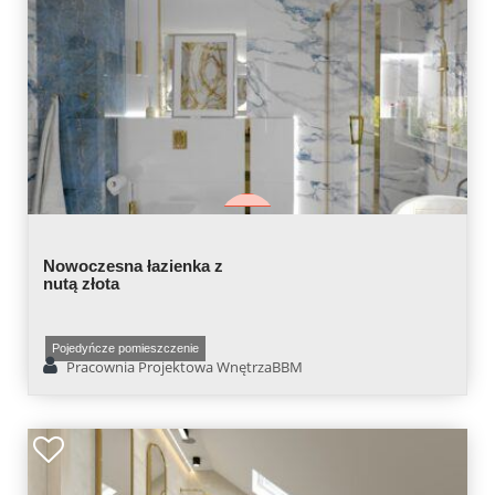
Nowoczesna łazienka z
nutą złota
Pojedyńcze pomieszczenie
Pracownia Projektowa WnętrzaBBM