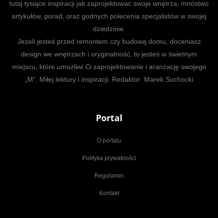
tutaj tysiące inspiracji jak zaprojektować swoje wnętrza, mnóstwo
artykułów, porad, oraz godnych polecenia specjalistów w swojej
dziedzinie.
Jeżeli jesteś przed remontem czy budową domu, doceniasz
design we wnętrzach i oryginalność, to jesteś w świetnym
miejscu, które umożliwi Ci zaprojektowanie i aranżację swojego
„M”. Miłej lektury i inspiracji. Redaktor: Marek Suchocki
Portal
O portalu
Polityka prywatności
Regulamin
Kontakt