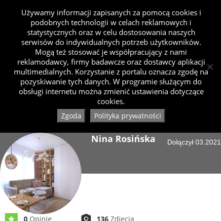
Używamy informacji zapisanych za pomocą cookies i
podobnych technologii w celach reklamowych i
statystycznych oraz w celu dostosowania naszych
serwisów do indywidualnych potrzeb użytkowników.
Mogą też stosować je współpracujący z nami
reklamodawcy, firmy badawcze oraz dostawcy aplikacji
multimedialnych. Korzystanie z portalu oznacza zgodę na
pozyskiwanie tych danych. W programie służącym do
obsługi internetu można zmienić ustawienia dotyczące
cookies.
Zgoda
Polityka prywatności
Nina Rosińska
Dołączył 03.2021
0
Opinie
136
Zdjęcia