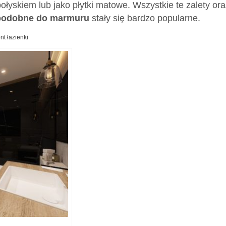
yskiem lub jako płytki matowe. Wszystkie te zalety ora
 podobne do marmuru
stały się bardzo popularne.
nt łazienki