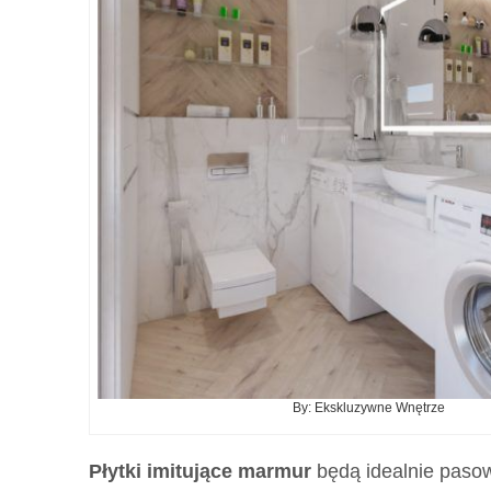
By: Ekskluzywne Wnętrze
Płytki imitujące marmur
będą idealnie pasow