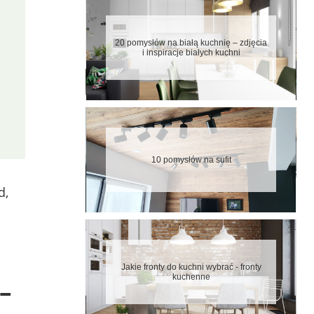
20 pomysłów na białą kuchnię – zdjęcia
i inspiracje białych kuchni
10 pomysłów na sufit
d,
Jakie fronty do kuchni wybrać - fronty
kuchenne
–