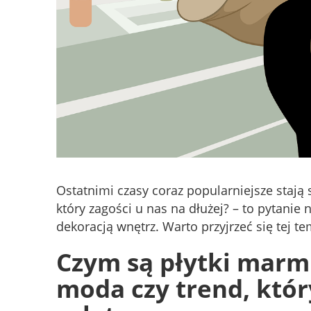
Ostatnimi czasy coraz popularniejsze staj
który zagości u nas na dłużej? – to pytanie
dekoracją wnętrz. Warto przyjrzeć się tej te
Czym są płytki mar
moda czy trend, który