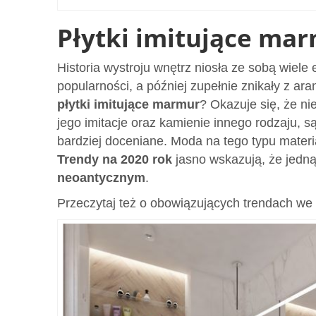
Płytki imitujące mar
Historia wystroju wnętrz niosła ze sobą wiele 
popularności, a później zupełnie znikały z ara
płytki imitujące marmur
? Okazuje się, że ni
jego imitacje oraz kamienie innego rodzaju, są
bardziej doceniane. Moda na tego typu materi
Trendy na 2020 rok
jasno wskazują, że jedną
neoantycznym
.
Przeczytaj też o obowiązujących trendach we