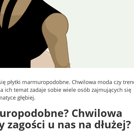
ą się płytki marmuropodobne. Chwilowa moda czy tren
 na ich temat zadaje sobie wiele osób zajmujących się
matyce głębiej.
muropodobne? Chwilowa
 zagości u nas na dłużej? 