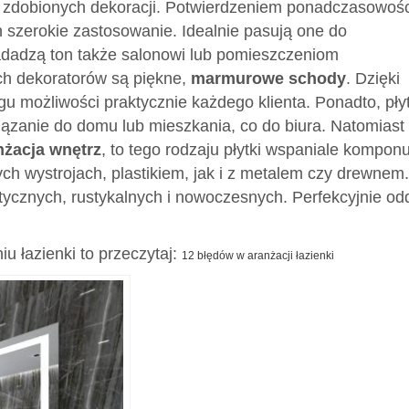
o zdobionych dekoracji. Potwierdzeniem ponadczasowośc
 szerokie zastosowanie. Idealnie pasują one do
nadadzą ton także salonowi lub pomieszczeniom
ch dekoratorów są piękne,
marmurowe schody
. Dzięki
u możliwości praktycznie każdego klienta. Ponadto, płyt
ązanie do domu lub mieszkania, co do biura. Natomiast
żacja wnętrz
, to tego rodzaju płytki wspaniale komponu
h wystrojach, plastikiem, jak i z metalem czy drewnem.
ycznych, rustykalnych i nowoczesnych. Perfekcyjnie od
u łazienki to przeczytaj:
12 błędów w aranżacji łazienki