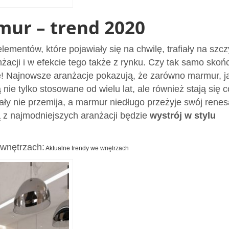
mur – trend 2020
elementów, które pojawiały się na chwilę, trafiały na szcz
nżacji i w efekcie tego także z rynku. Czy tak samo skoń
e! Najnowsze aranżacje pokazują, że zarówno marmur, ja
 nie tylko stosowane od wielu lat, ale również stają się 
ały nie przemija, a marmur niedługo przeżyje swój renes
 z najmodniejszych aranżacji będzie
wystrój w stylu
 wnętrzach:
Aktualne trendy we wnętrzach