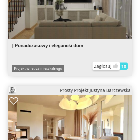
| Ponadczasowy i elegancki dom
Zagłosuj
10
Projekt wnętrza mieszkalnego
Prosty Projekt Justyna Barczewska