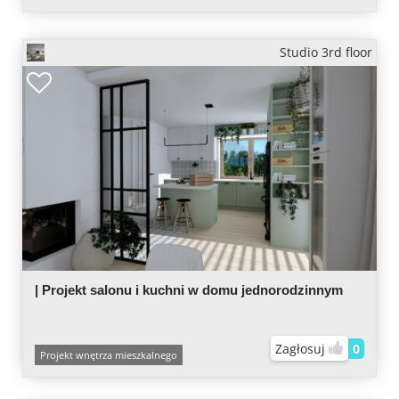
Studio 3rd floor
| Projekt salonu i kuchni w domu jednorodzinnym
Zagłosuj
0
Projekt wnętrza mieszkalnego