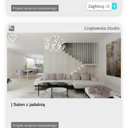
Zagłosuj
1
Projekt wnętrza mieszkalnego
Czajkowska.Studio
| Salon z jadalnią
Projekt wnętrza mieszkalnego