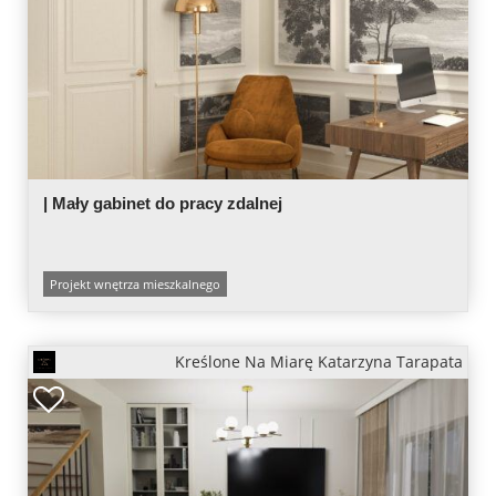
| Mały gabinet do pracy zdalnej
Projekt wnętrza mieszkalnego
Kreślone Na Miarę Katarzyna Tarapata