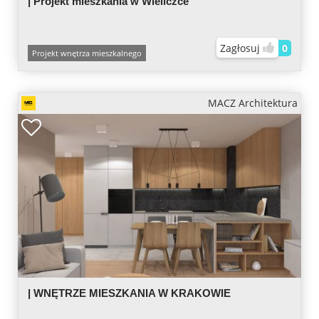
| Projekt mieszkania w Wieliczce
Zagłosuj
0
Projekt wnętrza mieszkalnego
MACZ Architektura
| WNĘTRZE MIESZKANIA W KRAKOWIE