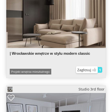
| Wrocławskie wnętrze w stylu modern classic
Zagłosuj
1
Projekt wnętrza mieszkalnego
Studio 3rd floor