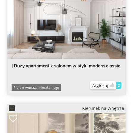
| Duży apartament z salonem w stylu modern classic
Zagłosuj
2
Projekt wnętrza mieszkalnego
Kierunek na Wnętrza