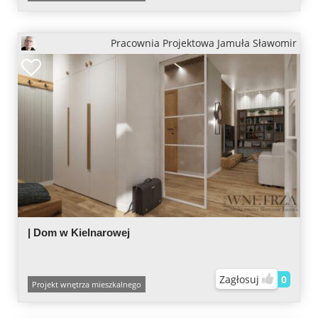
Pracownia Projektowa Jamuła Sławomir
| Dom w Kielnarowej
Zagłosuj
0
Projekt wnętrza mieszkalnego