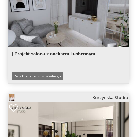
| Projekt salonu z aneksem kuchennym
Projekt wnętrza mieszkalnego
Burzyńska Studio