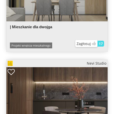
| Mieszkanie dla dwojga
Zagłosuj
17
Projekt wnętrza mieszkalnego
Nevi Studio