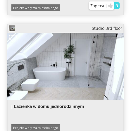
Zagłosuj
3
Projekt wnętrza mieszkalnego
Studio 3rd floor
| Łazienka w domu jednorodzinnym
Projekt wnętrza mieszkalnego