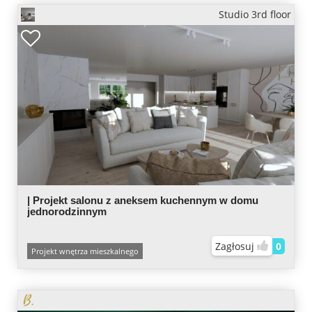
Studio 3rd floor
| Projekt salonu z aneksem kuchennym w domu
jednorodzinnym
Zagłosuj
0
Projekt wnętrza mieszkalnego