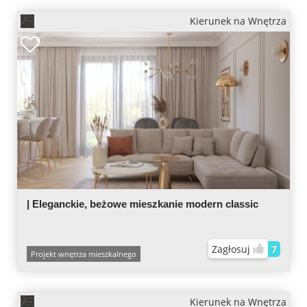
Kierunek na Wnętrza
| Eleganckie, beżowe mieszkanie modern classic
Zagłosuj
7
Projekt wnętrza mieszkalnego
Kierunek na Wnętrza