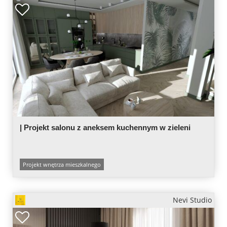
| Projekt salonu z aneksem kuchennym w zieleni
Projekt wnętrza mieszkalnego
Nevi Studio