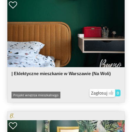
| Eklektyczne mieszkanie w Warszawie (Na Woli)
Zagłosuj
0
Projekt wnętrza mieszkalnego