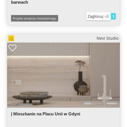
barwach
Zagłosuj
1
Projekt wnętrza mieszkalnego
Nevi Studio
| Mieszkanie na Placu Unii w Gdyni