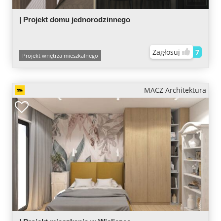
| Projekt domu jednorodzinnego
Zagłosuj
7
Projekt wnętrza mieszkalnego
MACZ Architektura