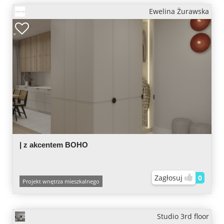
Ewelina Żurawska
| z akcentem BOHO
Zagłosuj
0
Projekt wnętrza mieszkalnego
Studio 3rd floor