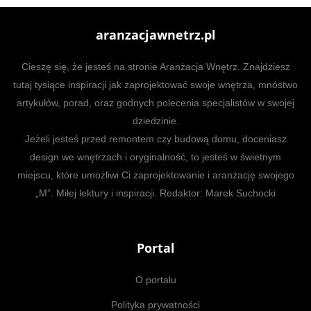
aranzacjawnetrz.pl
Cieszę się, że jesteś na stronie Aranżacja Wnętrz. Znajdziesz
tutaj tysiące inspiracji jak zaprojektować swoje wnętrza, mnóstwo
artykułów, porad, oraz godnych polecenia specjalistów w swojej
dziedzinie.
Jeżeli jesteś przed remontem czy budową domu, doceniasz
design we wnętrzach i oryginalność, to jesteś w świetnym
miejscu, które umożliwi Ci zaprojektowanie i aranżację swojego
„M”. Miłej lektury i inspiracji. Redaktor: Marek Suchocki
Portal
O portalu
Polityka prywatności