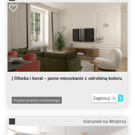
| Oliwka i koral – jasne mieszkanie z odrobiną koloru
Zagłosuj
3
Projekt wnętrza mieszkalnego
Kierunek na Wnętrza