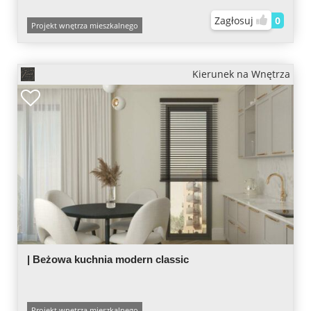
Zagłosuj
0
Projekt wnętrza mieszkalnego
Kierunek na Wnętrza
| Beżowa kuchnia modern classic
Projekt wnętrza mieszkalnego