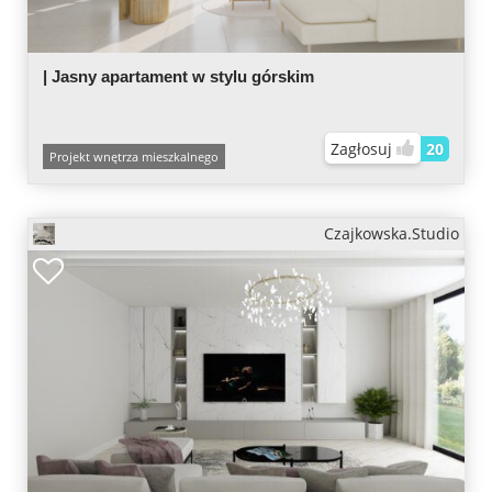
| Jasny apartament w stylu górskim
Zagłosuj
20
Projekt wnętrza mieszkalnego
Czajkowska.Studio