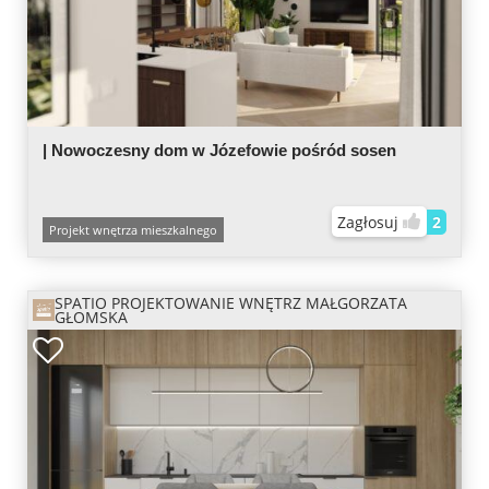
| Nowoczesny dom w Józefowie pośród sosen
Zagłosuj
2
Projekt wnętrza mieszkalnego
SPATIO PROJEKTOWANIE WNĘTRZ MAŁGORZATA
GŁOMSKA