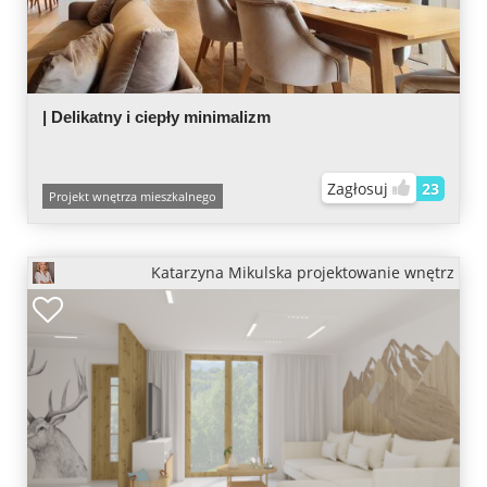
| Delikatny i ciepły minimalizm
Zagłosuj
23
Projekt wnętrza mieszkalnego
Katarzyna Mikulska projektowanie wnętrz