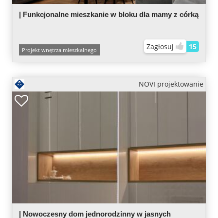
| Funkcjonalne mieszkanie w bloku dla mamy z córką
Zagłosuj
15
Projekt wnętrza mieszkalnego
NOVI projektowanie
| Nowoczesny dom jednorodzinny w jasnych