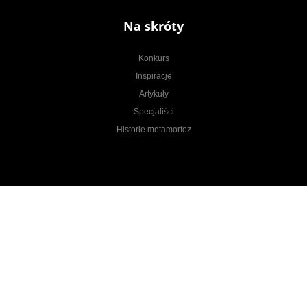
Na skróty
Konkurs
Inspiracje
Artykuły
Specjaliści
Historie metamorfoz