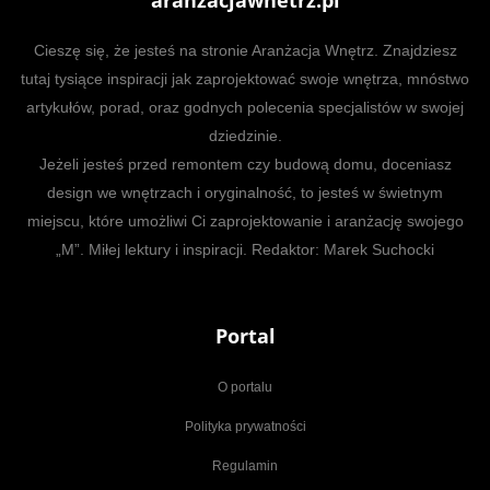
aranzacjawnetrz.pl
Cieszę się, że jesteś na stronie Aranżacja Wnętrz. Znajdziesz
tutaj tysiące inspiracji jak zaprojektować swoje wnętrza, mnóstwo
artykułów, porad, oraz godnych polecenia specjalistów w swojej
dziedzinie.
Jeżeli jesteś przed remontem czy budową domu, doceniasz
design we wnętrzach i oryginalność, to jesteś w świetnym
miejscu, które umożliwi Ci zaprojektowanie i aranżację swojego
„M”. Miłej lektury i inspiracji. Redaktor: Marek Suchocki
Portal
O portalu
Polityka prywatności
Regulamin