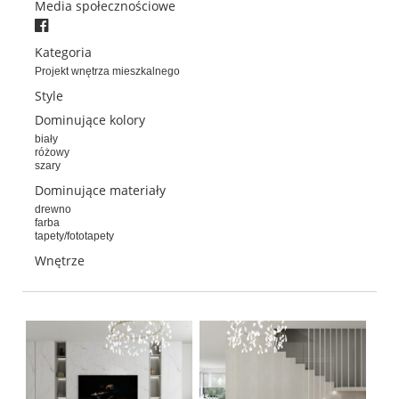
Media społecznościowe
Kategoria
Projekt wnętrza mieszkalnego
Style
Dominujące kolory
biały
różowy
szary
Dominujące materiały
drewno
farba
tapety/fototapety
Wnętrze