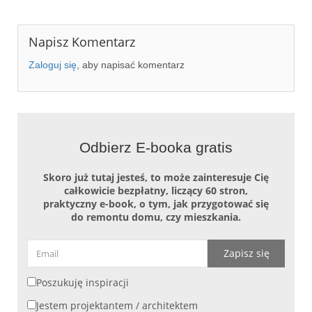
Napisz Komentarz
Zaloguj się
, aby napisać komentarz
Odbierz E-booka gratis
Skoro już tutaj jesteś, to może zainteresuje Cię
całkowicie bezpłatny, liczący 60 stron,
praktyczny e-book, o tym, jak przygotować się
do remontu domu, czy mieszkania.
Zapisz się
Poszukuję inspiracji
Jestem projektantem / architektem