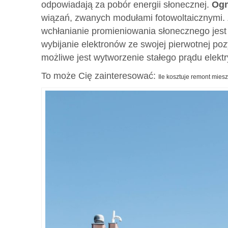
odpowiadają za pobór energii słonecznej.
Ogn
wiązań, zwanych modułami fotowoltaicznymi. 
wchłanianie promieniowania słonecznego jest
wybijanie elektronów ze swojej pierwotnej poz
możliwe jest wytworzenie stałego prądu elekt
To może Cię zainteresować:
Ile kosztuje remont mies