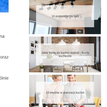
10 pomysłów na sufit
 na
Jakie fronty do kuchni wybrać - fronty
kuchenne
coraz
ólnie
10 błędów w aranżacji kuchni