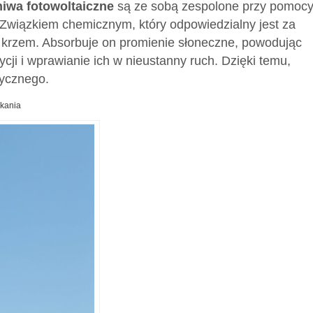
iwa fotowoltaiczne
są ze sobą zespolone przy pomoc
Związkiem chemicznym, który odpowiedzialny jest za
 krzem. Absorbuje on promienie słoneczne, powodując
ycji i wprawianie ich w nieustanny ruch. Dzięki temu,
rycznego.
zkania