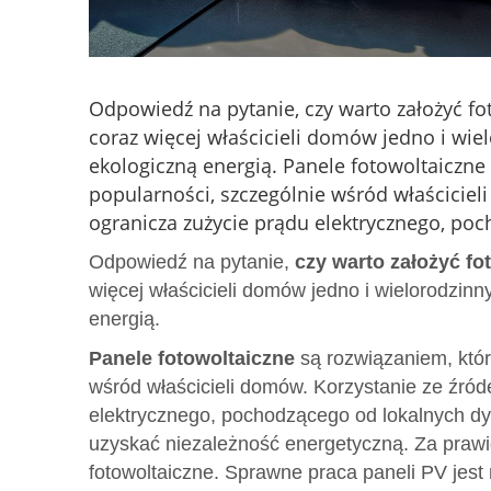
Odpowiedź na pytanie, czy warto założyć fo
coraz więcej właścicieli domów jedno i wie
ekologiczną energią. Panele fotowoltaiczne 
popularności, szczególnie wśród właściciel
ogranicza zużycie prądu elektrycznego, po
Odpowiedź na pytanie,
czy warto założyć fo
więcej właścicieli domów jedno i wielorodzin
energią.
Panele fotowoltaiczne
są rozwiązaniem, któr
wśród właścicieli domów. Korzystanie ze źród
elektrycznego, pochodzącego od lokalnych dyst
uzyskać niezależność energetyczną. Za prawi
fotowoltaiczne. Sprawne praca paneli PV jest