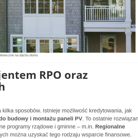
słoneczne na dachu domu
cjentem RPO oraz
h
kilka sposobów. Istnieje możliwość kredytowania, jak
do budowy i montażu paneli PV
. To ostatnie rozwiąza
czne programy rządowe i gminne – m.in.
Regionalne
rych można uzyskać tego rodzaju wsparcie finansowe.