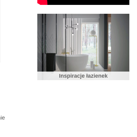
Inspiracje łazienek
nie