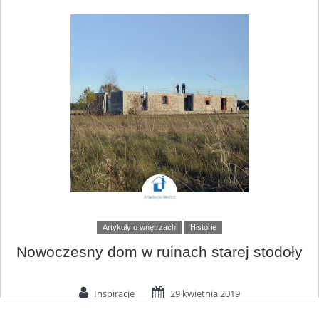
Artykuły o wnętrzach
Historie
Nowoczesny dom w ruinach starej stodoły
Inspiracje
29 kwietnia 2019