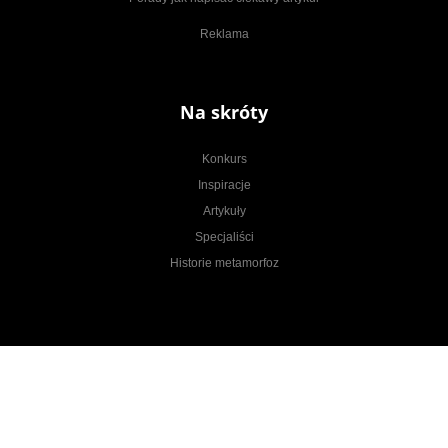
Reklama
Na skróty
Konkurs
Inspiracje
Artykuły
Specjaliści
Historie metamorfoz