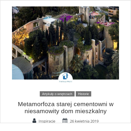
Artykuły o wnętrzach
Historie
Metamorfoza starej cementowni w
niesamowity dom mieszkalny
Inspiracje
26 kwietnia 2019