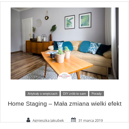
Artykuły o wnętrzach
DIY zrób to sam
Porady
Home Staging – Mała zmiana wielki efekt
Agnieszka Jakubek
31 marca 2019