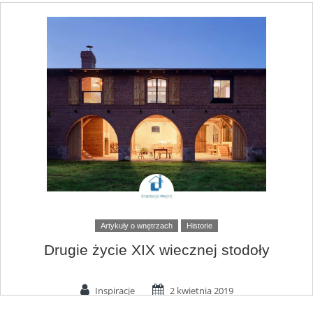
Artykuły o wnętrzach
Historie
Drugie życie XIX wiecznej stodoły
Inspiracje
2 kwietnia 2019