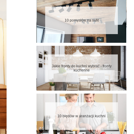
10 pomysłów na sufit
Jakie fronty do kuchni wybrać - fronty
kuchenne
10 błędów w aranżacji kuchni