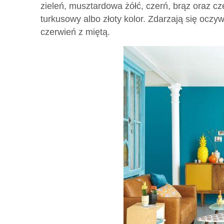
zieleń, musztardowa żółć, czerń, brąz oraz cz
turkusowy albo złoty kolor. Zdarzają się oczy
czerwień z miętą.