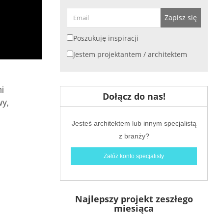
Zapisz się
Poszukuję inspiracji
Jestem projektantem / architektem
i
Dołącz do nas!
wy,
Jesteś architektem lub innym specjalistą
z branży?
Załóż konto specjalisty
Najlepszy projekt zeszłego
miesiąca