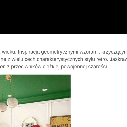
X wieku. Inspiracja geometrycznymi wzorami, krzyczącym
dne z wielu cech charakterystycznych stylu retro. Jaskra
den z przeciwników ciężkiej powojennej szarości.