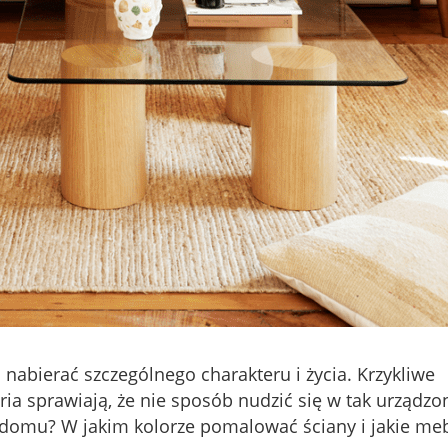
a nabierać szczególnego charakteru i życia. Krzykliwe
ia sprawiają, że nie sposób nudzić się w tak urządz
 domu? W jakim kolorze pomalować ściany i jakie me