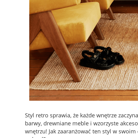
Styl retro sprawia, że każde wnętrze zaczyn
barwy, drewniane meble i wzorzyste akcesor
wnętrzu! Jak zaaranżować ten styl w swoim