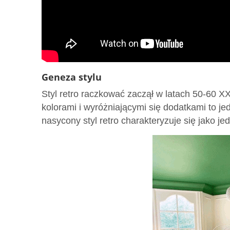
Geneza stylu
Styl retro raczkować zaczął w latach 50-60 X
kolorami i wyróżniającymi się dodatkami to je
nasycony styl retro charakteryzuje się jako je