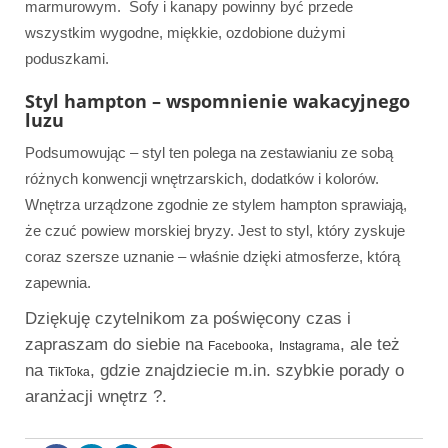
marmurowym. Sofy i kanapy powinny być przede
wszystkim wygodne, miękkie, ozdobione dużymi
poduszkami.
Styl hampton – wspomnienie wakacyjnego
luzu
Podsumowując – styl ten polega na zestawianiu ze sobą
różnych konwencji wnętrzarskich, dodatków i kolorów.
Wnętrza urządzone zgodnie ze stylem hampton sprawiają,
że czuć powiew morskiej bryzy. Jest to styl, który zyskuje
coraz szersze uznanie – właśnie dzięki atmosferze, którą
zapewnia.
Dziękuję czytelnikom za poświęcony czas i
zapraszam do siebie na
,
, ale też
Facebooka
Instagrama
na
, gdzie znajdziecie m.in. szybkie porady o
TikToka
aranżacji wnętrz ?.