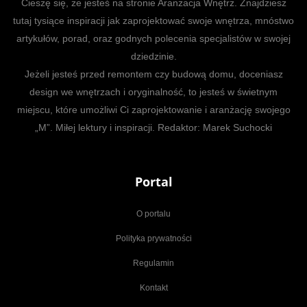
Cieszę się, że jesteś na stronie Aranżacja Wnętrz. Znajdziesz
tutaj tysiące inspiracji jak zaprojektować swoje wnętrza, mnóstwo
artykułów, porad, oraz godnych polecenia specjalistów w swojej
dziedzinie.
Jeżeli jesteś przed remontem czy budową domu, doceniasz
design we wnętrzach i oryginalność, to jesteś w świetnym
miejscu, które umożliwi Ci zaprojektowanie i aranżację swojego
„M”. Miłej lektury i inspiracji. Redaktor: Marek Suchocki
Portal
O portalu
Polityka prywatności
Regulamin
Kontakt