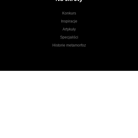
Konkurs
Inspiracje
Artykuły
Specjaliści
Historie metamorfoz