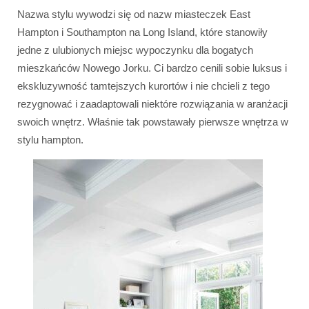
Nazwa stylu wywodzi się od nazw miasteczek East
Hampton i Southampton na Long Island, które stanowiły
jedne z ulubionych miejsc wypoczynku dla bogatych
mieszkańców Nowego Jorku. Ci bardzo cenili sobie luksus i
ekskluzywność tamtejszych kurortów i nie chcieli z tego
rezygnować i zaadaptowali niektóre rozwiązania w aranżacji
swoich wnętrz. Właśnie tak powstawały pierwsze wnętrza w
stylu hampton.