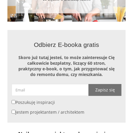
Odbierz E-booka gratis
Skoro już tutaj jesteś, to może zainteresuje Cię
całkowicie bezpłatny, liczący 60 stron,
praktyczny e-book, o tym, jak przygotować się
do remontu domu, czy mieszkania.
Zapisz się
Poszukuję inspiracji
Jestem projektantem / architektem