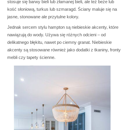
stosuje się barwy bieli lub złamanej bieli, ale też beże lub
kość słoniową, turkus lub szmaragd. Ściany maluje się na
jasne, stonowane ale przytulne kolory.
Jednak sercem stylu hampton są niebieskie akcenty, które
nawiązują do wody. Używa się różnych odcieni – od
delikatnego błękitu, nawet po ciemny granat. Niebieskie
akcenty są stosowane również jako dodatki z tkaniny, fronty
mebli czy tapety ścienne.