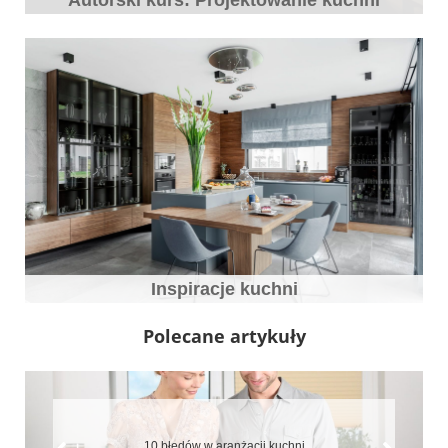
Autorski kurs: Projektowanie kuchni
Inspiracje kuchni
Polecane artykuły
Jaki blat do kuchni wybrać