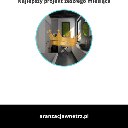
Najlepszy projekt zeszłego miesiąca
aranzacjawnetrz.pl