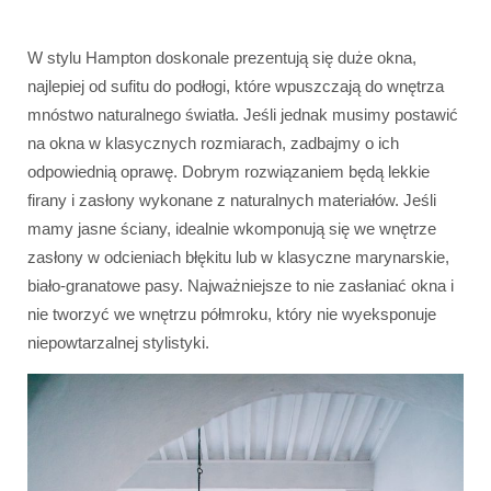
W stylu Hampton doskonale prezentują się duże okna,
najlepiej od sufitu do podłogi, które wpuszczają do wnętrza
mnóstwo naturalnego światła. Jeśli jednak musimy postawić
na okna w klasycznych rozmiarach, zadbajmy o ich
odpowiednią oprawę. Dobrym rozwiązaniem będą lekkie
firany i zasłony wykonane z naturalnych materiałów. Jeśli
mamy jasne ściany, idealnie wkomponują się we wnętrze
zasłony w odcieniach błękitu lub w klasyczne marynarskie,
biało-granatowe pasy. Najważniejsze to nie zasłaniać okna i
nie tworzyć we wnętrzu półmroku, który nie wyeksponuje
niepowtarzalnej stylistyki.