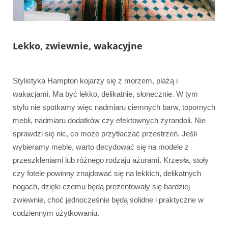
Lekko, zwiewnie, wakacyjne
Stylistyka Hampton kojarzy się z morzem, plażą i
wakacjami. Ma być lekko, delikatnie, słonecznie. W tym
stylu nie spotkamy więc nadmiaru ciemnych barw, topornych
mebli, nadmiaru dodatków czy efektownych żyrandoli. Nie
sprawdzi się nic, co może przytłaczać przestrzeń. Jeśli
wybieramy meble, warto decydować się na modele z
przeszkleniami lub różnego rodzaju ażurami. Krzesła, stoły
czy fotele powinny znajdować się na lekkich, delikatnych
nogach, dzięki czemu będą prezentowały się bardziej
zwiewnie, choć jednocześnie będą solidne i praktyczne w
codziennym użytkowaniu.