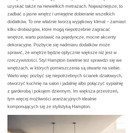
uzyskać także na niewielkich metrażach. Najważniejsze, to
zadbać o jasne wnętrz i umiejętne dobieranie wszelkich
dodatków. To one właśnie tworzą wyjątkowy klimat – zamiast
kilku drobiazgów, które mogą niepotrzebnie zagracać
wnętrze, warto postawić na pojedyncze, mocne akcenty
dekoracyjne. Pozbycie się nadmiaru dodatków może
sprawić, że wnętrze będzie optycznie większe niż jest w
rzeczywistości. Styl Hampton świetnie też sprawdzi się we
wnętrzach, w których pomieszczenia są otwarte na siebie.
Warto więc pozbyć się niepotrzebnych ścianek działowych,
otworzyć kuchnię na salon i jadalnię albo połączyć sypialnię
z garderobą i pokojem dziennym. Im większa przestrzeń,
tym więcej możliwości aranżacyjnych idealnie
komponujących się ze stylistyką Hampton.