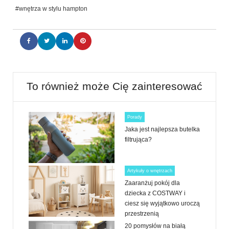
#wnętrza w stylu hampton
To również może Cię zainteresować
Porady
Jaka jest najlepsza butelka
filtrująca?
Artykuły o wnętrzach
Zaaranżuj pokój dla
dziecka z COSTWAY i
ciesz się wyjątkowo uroczą
przestrzenią
20 pomysłów na białą