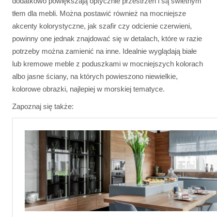
dodatkowo powiększają optycznie przestrzeń i są świetnym
tłem dla mebli. Można postawić również na mocniejsze
akcenty kolorystyczne, jak szafir czy odcienie czerwieni,
powinny one jednak znajdować się w detalach, które w razie
potrzeby można zamienić na inne. Idealnie wyglądają białe
lub kremowe meble z poduszkami w mocniejszych kolorach
albo jasne ściany, na których powieszono niewielkie,
kolorowe obrazki, najlepiej w morskiej tematyce.
Zapoznaj się także: