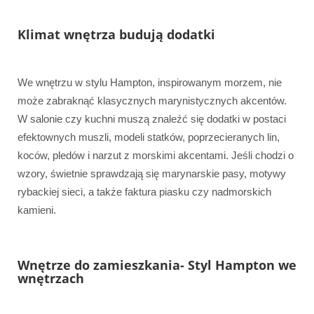
Klimat wnętrza budują dodatki
We wnętrzu w stylu Hampton, inspirowanym morzem, nie
może zabraknąć klasycznych marynistycznych akcentów.
W salonie czy kuchni muszą znaleźć się dodatki w postaci
efektownych muszli, modeli statków, poprzecieranych lin,
koców, pledów i narzut z morskimi akcentami. Jeśli chodzi o
wzory, świetnie sprawdzają się marynarskie pasy, motywy
rybackiej sieci, a także faktura piasku czy nadmorskich
kamieni.
Wnętrze do zamieszkania- Styl Hampton we
wnętrzach