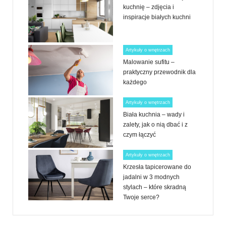
kuchnię – zdjęcia i
inspiracje białych kuchni
Artykuły o wnętrzach
Malowanie sufitu –
praktyczny przewodnik dla
każdego
Artykuły o wnętrzach
Biała kuchnia – wady i
zalety, jak o nią dbać i z
czym łączyć
Artykuły o wnętrzach
Krzesła tapicerowane do
jadalni w 3 modnych
stylach – które skradną
Twoje serce?