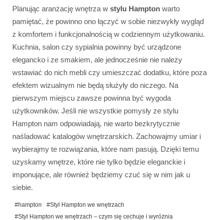
Planując aranżację wnętrza w
stylu Hampton
warto
pamiętać, że powinno ono łączyć w sobie niezwykły wygląd
z komfortem i funkcjonalnością w codziennym użytkowaniu.
Kuchnia, salon czy sypialnia powinny być urządzone
elegancko i ze smakiem, ale jednocześnie nie należy
wstawiać do nich mebli czy umieszczać dodatku, które poza
efektem wizualnym nie będą służyły do niczego. Na
pierwszym miejscu zawsze powinna być wygoda
użytkowników. Jeśli nie wszystkie pomysły ze stylu
Hampton nam odpowiadają, nie warto bezkrytycznie
naśladować katalogów wnętrzarskich. Zachowajmy umiar i
wybierajmy te rozwiązania, które nam pasują. Dzięki temu
uzyskamy wnętrze, które nie tylko będzie eleganckie i
imponujące, ale również będziemy czuć się w nim jak u
siebie.
#hampton
#Styl Hampton we wnętrzach
#Styl Hampton we wnętrzach – czym się cechuje i wyróżnia