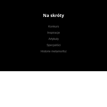
Na skróty
Konkurs
Inspiracje
Artykuły
Specjaliści
Historie metamorfoz