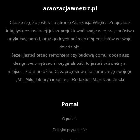
aranzacjawnetrz.pl
Cieszę się, że jesteś na stronie Aranżacja Wnętrz. Znajdziesz
tutaj tysiące inspiracji jak zaprojektować swoje wnętrza, mnóstwo
artykułów, porad, oraz godnych polecenia specjalistów w swojej
dziedzinie.
Jeżeli jesteś przed remontem czy budową domu, doceniasz
design we wnętrzach i oryginalność, to jesteś w świetnym
miejscu, które umożliwi Ci zaprojektowanie i aranżację swojego
„M”. Miłej lektury i inspiracji. Redaktor: Marek Suchocki
Portal
O portalu
Polityka prywatności