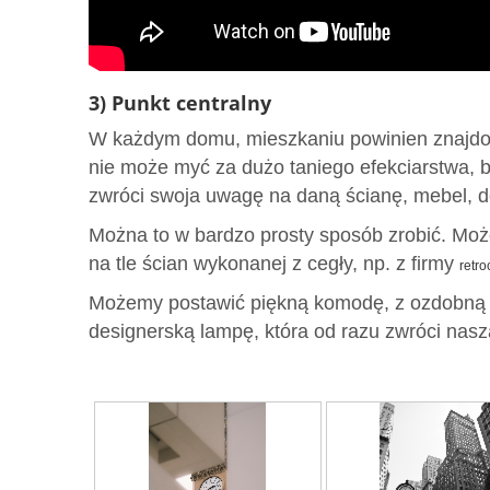
3) Punkt centralny
W każdym domu, mieszkaniu powinien znajdować
nie może myć za dużo taniego efekciarstwa, bo
zwróci swoja uwagę na daną ścianę, mebel, d
Można to w bardzo prosty sposób zrobić. Mo
na tle ścian wykonanej z cegły, np. z firmy
retro
Możemy postawić piękną komodę, z ozdobną 
designerską lampę, która od razu zwróci nas