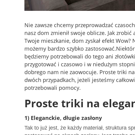
Nie zawsze chcemy przeprowadzać czasochło
nasz dom zmienił swoje oblicze. Jak zrobić 
Twoje mieszkanie, dom zyskał efekt Wow? Na
możemy bardzo szybko zastosować.Niektóre
będziemy potrzebowali do tego ani złotówki
przygotować i czasowo i w niedużym stopniu 
dobrego nam nie zaowocuje. Proste triki n
dwóch przypadkach, jeżeli jesteśmy całkow
potrzebowali pomocy.
Proste triki na eleg
1) Eleganckie, długie zasłony
Tak to już jest, że każdy materiał, struktura s