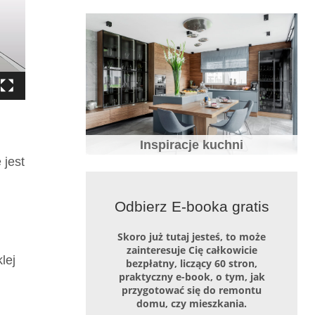
Inspiracje kuchni
 jest
Odbierz E-booka gratis
Skoro już tutaj jesteś, to może
zainteresuje Cię całkowicie
lej
bezpłatny, liczący 60 stron,
praktyczny e-book, o tym, jak
przygotować się do remontu
domu, czy mieszkania.