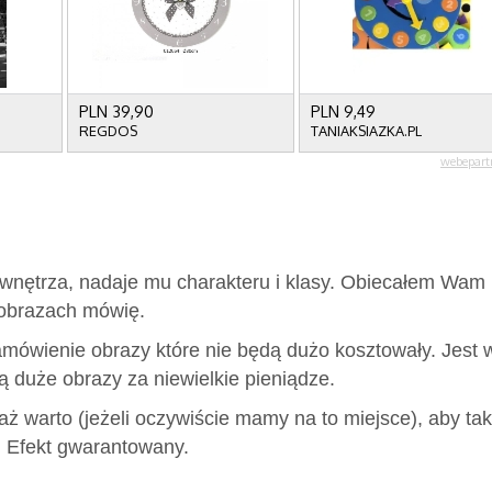
 wnętrza, nadaje mu charakteru i klasy. Obiecałem Wam
o obrazach mówię.
mówienie obrazy które nie będą dużo kosztowały. Jest w
ą duże obrazy za niewielkie pieniądze.
 warto (jeżeli oczywiście mamy na to miejsce), aby tak
. Efekt gwarantowany.