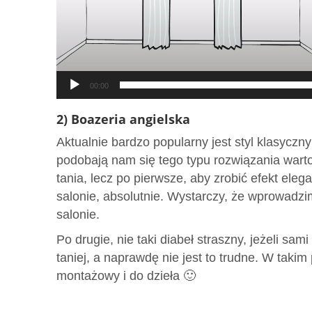
00:00
2) Boazeria angielska
Aktualnie bardzo popularny jest styl klasyczny
podobają nam się tego typu rozwiązania wart
tania, lecz po pierwsze, aby zrobić efekt ele
salonie, absolutnie. Wystarczy, że wprowadzim
salonie.
Po drugie, nie taki diabeł straszny, jeżeli sam
taniej, a naprawdę nie jest to trudne. W takim
montażowy i do dzieła 🙂