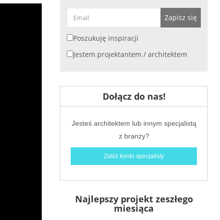
Zapisz się
Poszukuję inspiracji
Jestem projektantem / architektem
Dołącz do nas!
Jesteś architektem lub innym specjalistą
z branży?
Załóż konto specjalisty
Najlepszy projekt zeszłego
miesiąca