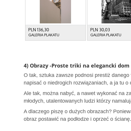
4) Obrazy -Proste triki na elegancki dom
O tak, sztuka zawsze podnosi prestiż danego
napisać o niedrogich rozwiązaniach, a ja tu 
Ale tak, można nabyć, a nawet wykonać na za
młodych, utalentowanych ludzi którzy namaluj
A dlaczego piszę o dużych obrazach? Ponieważ
obraz postawić na podłodze i oprzeć o ścianę