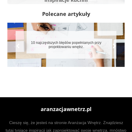
Inspiracje kuchni
Polecane artykuły
10 najczęstszych błędów popełnianych przy
projektowaniu wnętrz.
aranzacjawnetrz.pl
Cieszę się, że jesteś na stronie Aranżacja Wnętrz. Znajdziesz
tutaj tysiące inspiracji jak zaprojektować swoje wnętrza, mnóstwo