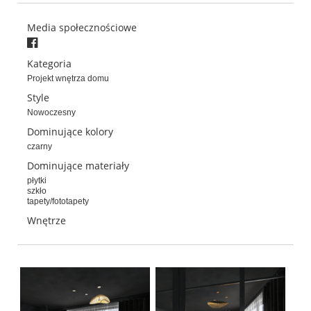
Media społecznościowe
Kategoria
Projekt wnętrza domu
Style
Nowoczesny
Dominujące kolory
czarny
Dominujące materiały
płytki
szkło
tapety/fototapety
Wnętrze