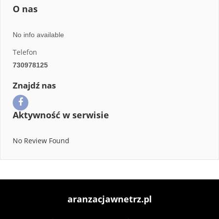
O nas
No info available
Telefon
730978125
Znajdź nas
Aktywność w serwisie
No Review Found
aranzacjawnetrz.pl