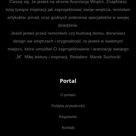
Cieszę się, że jesteś na stronie Aranżacja Wnętrz. Znajdziesz
tutaj tysiące inspiracji jak zaprojektować swoje wnętrza, mnóstwo
artykułów, porad, oraz godnych polecenia specjalistów w swojej
dziedzinie.
Jeżeli jesteś przed remontem czy budową domu, doceniasz
design we wnętrzach i oryginalność, to jesteś w świetnym
miejscu, które umożliwi Ci zaprojektowanie i aranżację swojego
„M”. Miłej lektury i inspiracji. Redaktor: Marek Suchocki
Portal
O portalu
Polityka prywatności
Regulamin
Kontakt