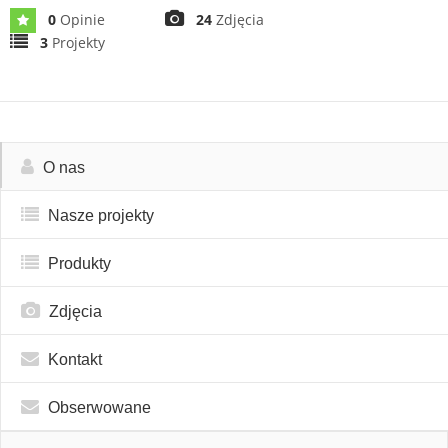
0
Opinie
24
Zdjęcia
3
Projekty
O nas
Nasze projekty
Produkty
Zdjęcia
Kontakt
Obserwowane