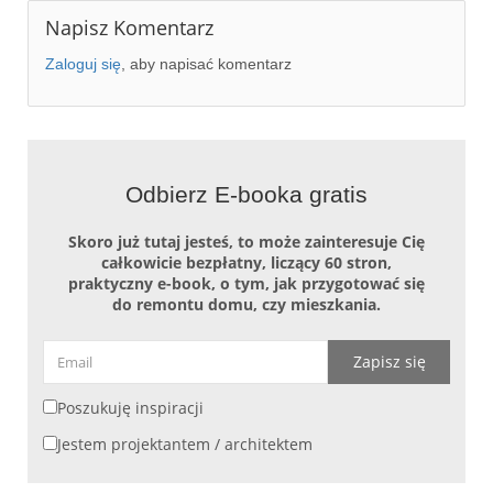
Napisz Komentarz
Zaloguj się
, aby napisać komentarz
Odbierz E-booka gratis
Skoro już tutaj jesteś, to może zainteresuje Cię
całkowicie bezpłatny, liczący 60 stron,
praktyczny e-book, o tym, jak przygotować się
do remontu domu, czy mieszkania.
Zapisz się
Poszukuję inspiracji
Jestem projektantem / architektem