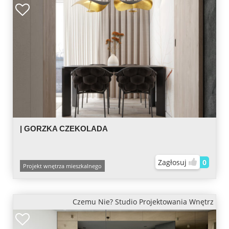
| GORZKA CZEKOLADA
Zagłosuj
0
Projekt wnętrza mieszkalnego
Czemu Nie? Studio Projektowania Wnętrz