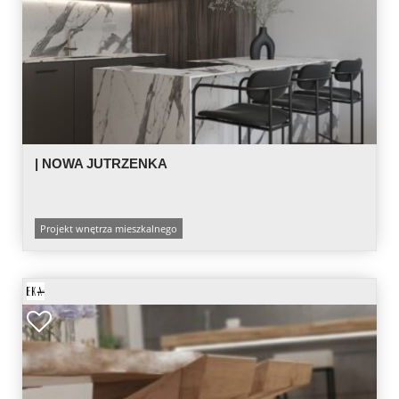
| NOWA JUTRZENKA
Projekt wnętrza mieszkalnego