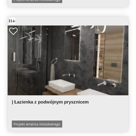
| Łazienka z podwójnym prysznicem
Projekt wnętrza mieszkalnego