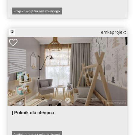
Projekt wnętrza mieszkalnego
emkaprojekt
| Pokoik dla chłopca
Projekt wnętrza mieszkalnego