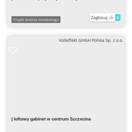
Zagłosuj
0
Projekt wnętrza mieszkalnego
Volleffekt GmbH Polska Sp. z o.o.
| loftowy gabinet w centrum Szczecina