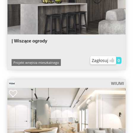
| Wiszące ogrody
Zagłosuj
0
Projekt wnętrza mieszkalnego
WIUMI