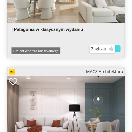
| Patagonia w klasycznym wydaniu
Zagłosuj
1
Projekt wnętrza mieszkalnego
MACZ Architektura