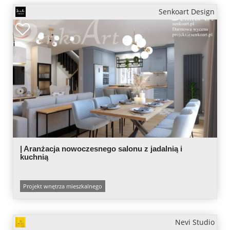
Senkoart Design
| Aranżacja nowoczesnego salonu z jadalnią i
kuchnią
Projekt wnętrza mieszkalnego
Nevi Studio