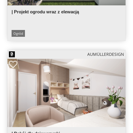
| Projekt ogrodu wraz z elewacją
Ogród
AUMÜLLERDESIGN