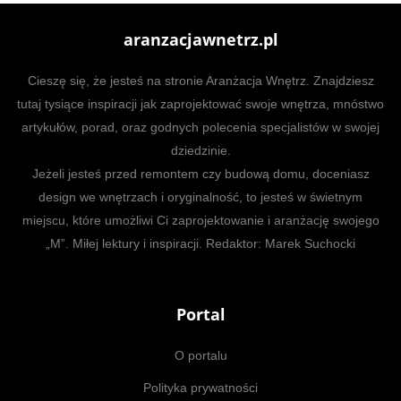
aranzacjawnetrz.pl
Cieszę się, że jesteś na stronie Aranżacja Wnętrz. Znajdziesz
tutaj tysiące inspiracji jak zaprojektować swoje wnętrza, mnóstwo
artykułów, porad, oraz godnych polecenia specjalistów w swojej
dziedzinie.
Jeżeli jesteś przed remontem czy budową domu, doceniasz
design we wnętrzach i oryginalność, to jesteś w świetnym
miejscu, które umożliwi Ci zaprojektowanie i aranżację swojego
„M”. Miłej lektury i inspiracji. Redaktor: Marek Suchocki
Portal
O portalu
Polityka prywatności