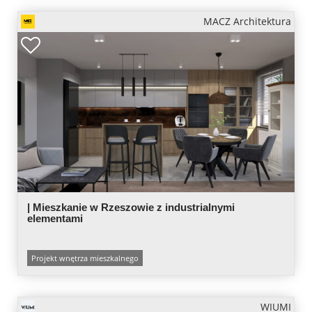
MACZ Architektura
| Mieszkanie w Rzeszowie z industrialnymi
elementami
Projekt wnętrza mieszkalnego
WIUMI