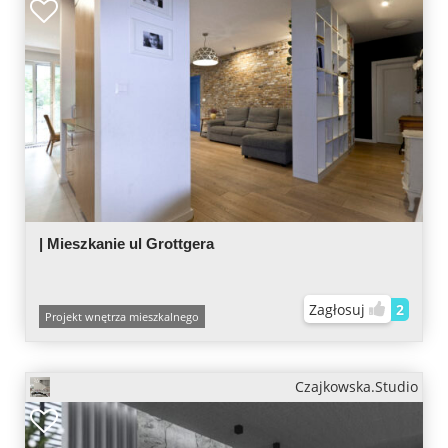
| Mieszkanie ul Grottgera
Zagłosuj
2
Projekt wnętrza mieszkalnego
Czajkowska.Studio