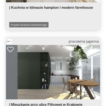
| Kuchnia w klimacie hampton / modern farmhouse
Projekt wnętrza mieszkalnego
pracownia jaganna
| Mieszkanie przy ulicy Filtrowej w Krakowie