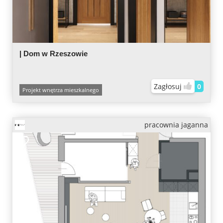
| Dom w Rzeszowie
Zagłosuj
0
Projekt wnętrza mieszkalnego
pracownia jaganna