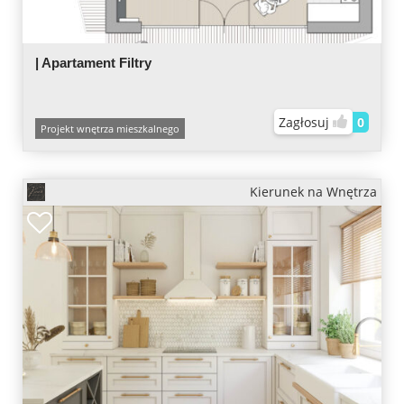
| Apartament Filtry
Zagłosuj
0
Projekt wnętrza mieszkalnego
Kierunek na Wnętrza