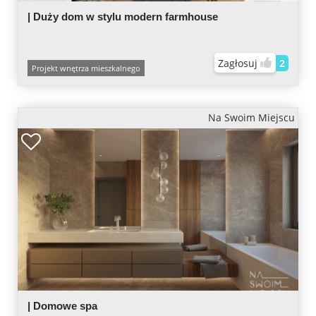
| Duży dom w stylu modern farmhouse
Zagłosuj
2
Projekt wnętrza mieszkalnego
Na Swoim Miejscu
| Domowe spa