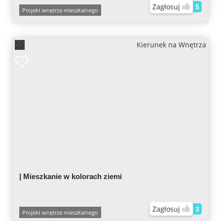
Zagłosuj
5
Projekt wnętrza mieszkalnego
Kierunek na Wnętrza
| Mieszkanie w kolorach ziemi
Zagłosuj
3
Projekt wnętrza mieszkalnego