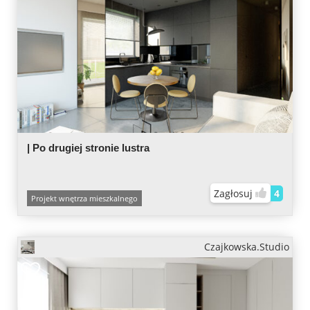
| Po drugiej stronie lustra
Zagłosuj
4
Projekt wnętrza mieszkalnego
Czajkowska.Studio