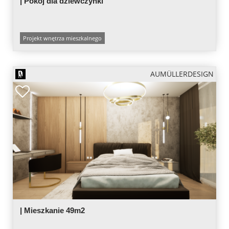
| Pokój dla dziewczynki
Projekt wnętrza mieszkalnego
AUMÜLLERDESIGN
| Mieszkanie 49m2