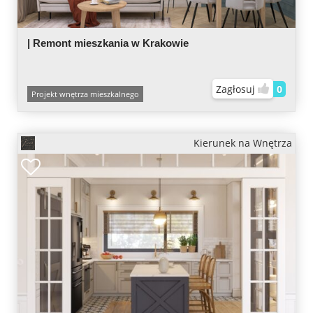
| Remont mieszkania w Krakowie
Zagłosuj
0
Projekt wnętrza mieszkalnego
Kierunek na Wnętrza