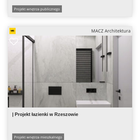
Projekt wnętrza publicznego
MACZ Architektura
| Projekt łazienki w Rzeszowie
Projekt wnętrza mieszkalnego