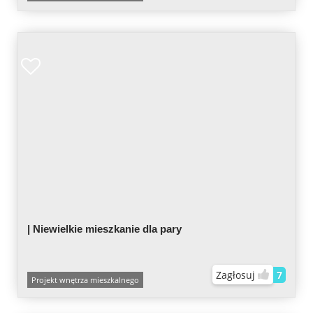
| Niewielkie mieszkanie dla pary
Zagłosuj
7
Projekt wnętrza mieszkalnego