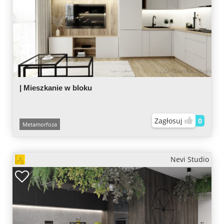
| Mieszkanie w bloku
Zagłosuj
0
Metamorfoza
Nevi Studio