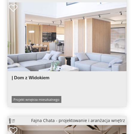
| Dom z Widokiem
Projekt wnętrza mieszkalnego
Fajna Chata - projektowanie i aranżacja wnętrz