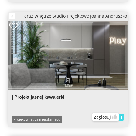
Teraz Wnętrze Studio Projektowe Joanna Andruszko
| Projekt jasnej kawalerki
Zagłosuj
1
Projekt wnętrza mieszkalnego