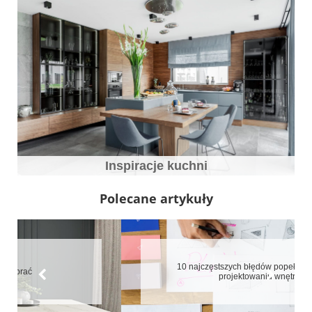
Inspiracje kuchni
Polecane artykuły
10 najczęstszych błędów popełnianych przy
projektowaniu wnętrz.