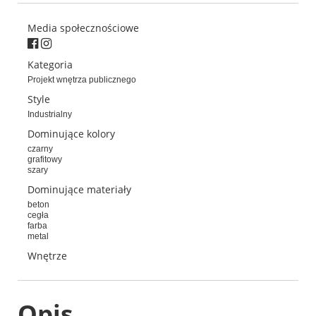
Media społecznościowe
Kategoria
Projekt wnętrza publicznego
Style
Industrialny
Dominujące kolory
czarny
grafitowy
szary
Dominujące materiały
beton
cegła
farba
metal
Wnętrze
Opis