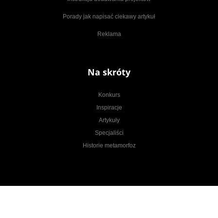
Porady jak napisać ciekawy artykuł
Reklama
Na skróty
Konkurs
Inspiracje
Artykuły
Specjaliści
Historie metamorfoz