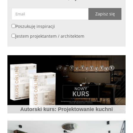
Zapisz się
Poszukuję inspiracji
Jestem projektantem / architektem
Autorski kurs: Projektowanie kuchni