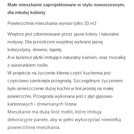
Małe mieszkanie zaprojektowane w stylu nowoczesnym,
dla młodej kobiety
Powierzchnia mieszkania wynosi tylko 33 m2
Wnętrze jest zdominowane przez jasne kolory i naturalne
motywy. Dla przestrzeni wspólnej wybrano jasną
kolorystykę, drewno, tapetę.
A w łazience płytki imitujące naturalny kamień, oraz mozaikę
z wizerunkiem roślin.
W projekcie na życzenie klienta część kuchenna jest
częściowo zamknięta przegrodą. Szczególnym życzeniem
było umieszczenie dużej kuchni w linii prostej na małej
powierzchni. Przegroda wykonana jest z płyt gipsowo-
owych i drewnianych listew.
karton
Mieszkanie ma dużą ilość mebli, które imitują
dekoracyjne panele, aby w pełni wykorzystać niewielką
powierzchnię mieszkania.