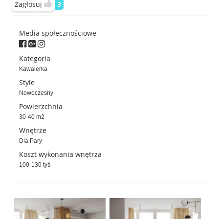
Zagłosuj
3
Media społecznościowe
Kategoria
Kawalerka
Style
Nowoczesny
Powierzchnia
30-40 m2
Wnętrze
Dla Pary
Koszt wykonania wnętrza
100-130 tyś