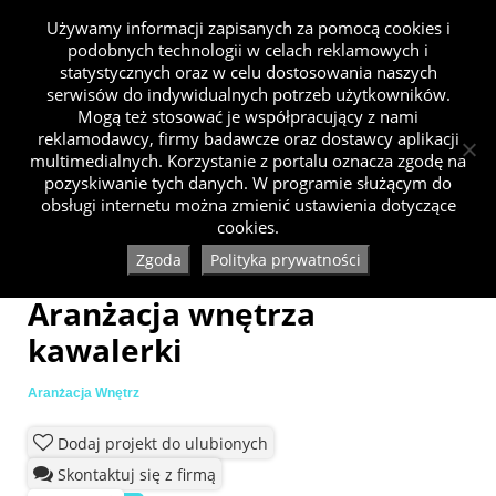
Używamy informacji zapisanych za pomocą cookies i
podobnych technologii w celach reklamowych i
statystycznych oraz w celu dostosowania naszych
serwisów do indywidualnych potrzeb użytkowników.
Mogą też stosować je współpracujący z nami
reklamodawcy, firmy badawcze oraz dostawcy aplikacji
multimedialnych. Korzystanie z portalu oznacza zgodę na
pozyskiwanie tych danych. W programie służącym do
obsługi internetu można zmienić ustawienia dotyczące
cookies.
Zgoda
Polityka prywatności
Aranżacja wnętrza
kawalerki
Aranżacja Wnętrz
Dodaj projekt do ulubionych
Skontaktuj się z firmą