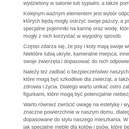
wydzielony w salonie lub sypialni, a także p
Kolejnym ważnym elementem jest wybór odpow
których będą mogły ostrzyć swoje pazury, a 
specjalne pojemniki na karmę oraz wodę, któ
mogły z nich korzystać w wygodny sposób.
Często zdarza się, że psy i koty mają swoje 
Niektóre lubią ukryte, kameralne miejsca, in
swoje zwierzęta i dopasować do nich odpowie
Należy też zadbać o bezpieczeństwo naszych 
które mogą być szkodliwe dla zwierząt, a tak
zdrowia i życia. Dlatego warto unikać ostro 
figurkami, które mogą być potencjalnie niebez
Warto również zwrócić uwagę na estetykę i w
znaczne powierzchnie w naszym domu, dlatego
dopasowane do stylu naszego mieszkania. W t
jak specjalne meble dla kotów i psów, które 