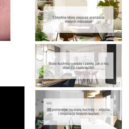
7 błędów które zepsują aranżację
małych mieszkań
Biała kuchnia – wady i zalety, jak o nią
dbać i z czym łączyć
20 pomysłów na białą kuchnię – zdjęcia
i inspiracje białych kuchni