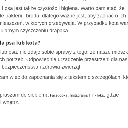
i psa jest także czystość i higiena. Warto pamiętać, że
 bakterii i brudu, dlatego ważne jest, aby zadbać o ich
mieszczeń, w których przebywają. W przypadku kota war
gularnym czyszczeniu drapaka.
la psa lub kota?
 lub psa, nie zdaje sobie sprawy z tego, że nasze miesz
h potrzeb. Odpowiednie urządzenie przestrzeni dla na
że bezpieczeństwa i zdrowia zwierząt.
am więc do zapoznania się z tekstem o szczegółach, k
apraszam do siebie na
,
i
, gdzie
Facebooka
Instagrama
TikToka
i wnętrz.