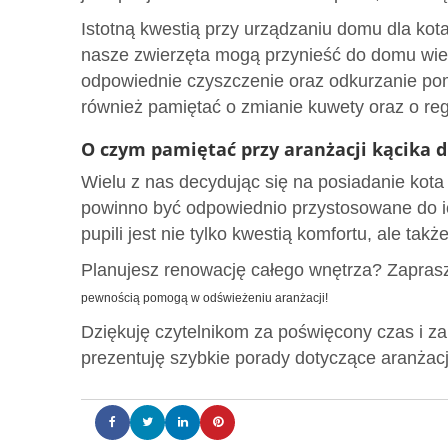
Istotną kwestią przy urządzaniu domu dla kota 
nasze zwierzęta mogą przynieść do domu wiele
odpowiednie czyszczenie oraz odkurzanie po
również pamiętać o zmianie kuwety oraz o re
O czym pamiętać przy aranżacji kącika d
Wielu z nas decydując się na posiadanie kota
powinno być odpowiednio przystosowane do ic
pupili jest nie tylko kwestią komfortu, ale tak
Planujesz renowację całego wnętrza? Zaprasz
pewnością pomogą w odświeżeniu aranżacji!
Dziękuję czytelnikom za poświęcony czas i z
prezentuję szybkie porady dotyczące aranżacj