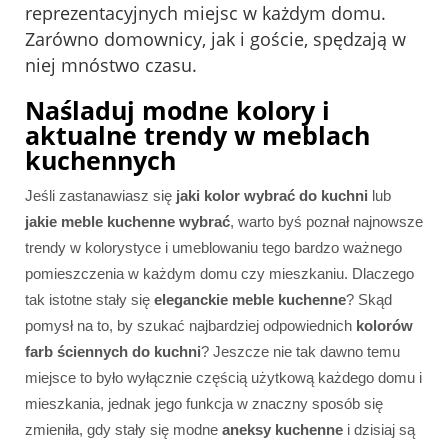
reprezentacyjnych miejsc w każdym domu.
Zarówno domownicy, jak i goście, spędzają w
niej mnóstwo czasu.
Naśladuj modne kolory i
aktualne trendy w meblach
kuchennych
Jeśli zastanawiasz się
jaki kolor wybrać do kuchni
lub
jakie meble kuchenne wybrać
, warto byś poznał najnowsze
trendy w kolorystyce i umeblowaniu tego bardzo ważnego
pomieszczenia w każdym domu czy mieszkaniu. Dlaczego
tak istotne stały się
eleganckie meble kuchenne
? Skąd
pomysł na to, by szukać najbardziej odpowiednich
kolorów
farb ściennych do kuchni
? Jeszcze nie tak dawno temu
miejsce to było wyłącznie częścią użytkową każdego domu i
mieszkania, jednak jego funkcja w znaczny sposób się
zmieniła, gdy stały się modne
aneksy kuchenne
i dzisiaj są