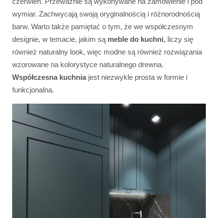
czerwień. Przeważnie są wykonywane na zamówienie i pod
wymiar. Zachwycają swoją oryginalnością i różnorodnością
barw. Warto także pamiętać o tym, że we współczesnym
designie, w temacie, jakim są
meble do kuchni,
liczy się
również naturalny look, więc modne są również rozwiązania
wzorowane na kolorystyce naturalnego drewna.
Współczesna kuchnia
jest niezwykle prosta w formie i
funkcjonalna.