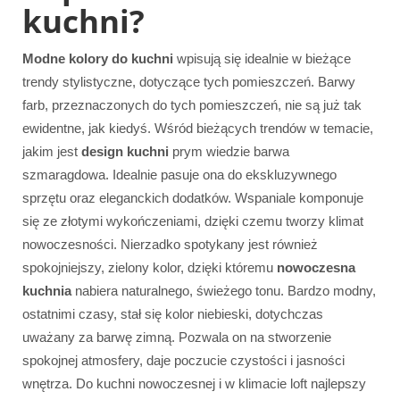
kuchni?
Modne kolory do kuchni
wpisują się idealnie w bieżące
trendy stylistyczne, dotyczące tych pomieszczeń. Barwy
farb, przeznaczonych do tych pomieszczeń, nie są już tak
ewidentne, jak kiedyś. Wśród bieżących trendów w temacie,
jakim jest
design kuchni
prym wiedzie barwa
szmaragdowa. Idealnie pasuje ona do ekskluzywnego
sprzętu oraz eleganckich dodatków. Wspaniale komponuje
się ze złotymi wykończeniami, dzięki czemu tworzy klimat
nowoczesności. Nierzadko spotykany jest również
spokojniejszy, zielony kolor, dzięki któremu
nowoczesna
kuchnia
nabiera naturalnego, świeżego tonu. Bardzo modny,
ostatnimi czasy, stał się kolor niebieski, dotychczas
uważany za barwę zimną. Pozwala on na stworzenie
spokojnej atmosfery, daje poczucie czystości i jasności
wnętrza. Do kuchni nowoczesnej i w klimacie loft najlepszy