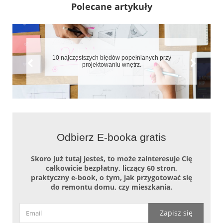
Polecane artykuły
7 błędów które zepsują aranżację małych mieszkań
Odbierz E-booka gratis
Skoro już tutaj jesteś, to może zainteresuje Cię
całkowicie bezpłatny, liczący 60 stron,
praktyczny e-book, o tym, jak przygotować się
do remontu domu, czy mieszkania.
Zapisz się