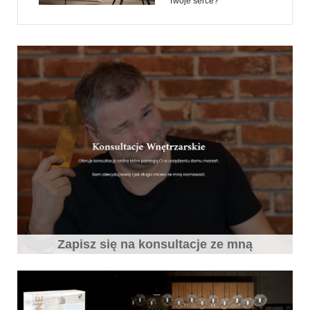
Twoje serce?
Zapisz się na konsultacje ze mną