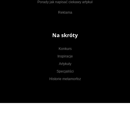
Porady jak napisać ciekawy artykuł
Reklama
Na skróty
Konkurs
Inspiracje
Artykuły
Specjaliści
Historie metamorfoz