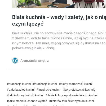
#aranżacja kuchni
#aranżacje kuchni
#błędy w aranżacji kuchni
#galeria zdjęć kuchni
#inspiracje kuchni
#jak projektować kuchnię
#jaki kolor wybrać do kuchni
#Jakie kolory są odpowiednie do kuchni
#jakie meble kuchenne wybrać
#kolorów farb ściennych do kuchni