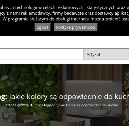
bnych technologii w celach reklamowych i statystycznych oraz
cy z nami reklamodawcy, firmy badawcze oraz dostawcy aplikacji
Inspiracje
Artykuły
Produkty
Specjaliści
Ko
. W programie służącym do obsługi internetu można zmienić usta
Zgoda
Polityka prywatności
ag:
Jakie kolory są odpowiednie do kuc
Posts tagged "Jakie kolory są odpowiednie do kuchni"
Strona główna