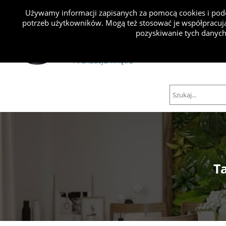
Używamy informacji zapisanych za pomocą cookies i podo
potrzeb użytkowników. Mogą też stosować je współpracują
Projekty
pozyskiwanie tych danych
T