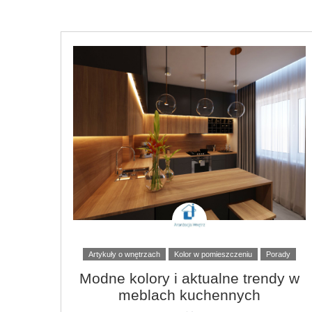
Artykuły o wnętrzach
Kolor w pomieszczeniu
Porady
Modne kolory i aktualne trendy w
meblach kuchennych