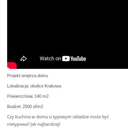
Projekt wnętrza domu
Lokalizacja: okolice Krakowa
Powierzchnia: 140 m2
Budżet: 2500 zł/m2
Czy kuchnia w domu o typowym układzie może być
nietypowa? Jak najbardziej!