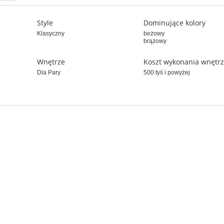
Style
Dominujące kolory
Klasyczny
beżowy
brązowy
Wnętrze
Koszt wykonania wnętr
Dla Pary
500 tyś i powyżej