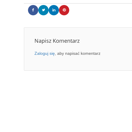
Napisz Komentarz
Zaloguj się
, aby napisać komentarz
Wejście do salonu