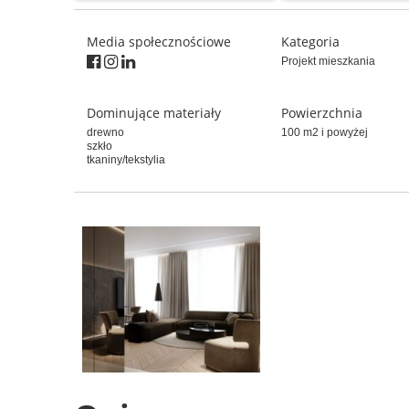
Media społecznościowe
Kategoria
Projekt mieszkania
Dominujące materiały
Powierzchnia
drewno
100 m2 i powyżej
szkło
tkaniny/tekstylia