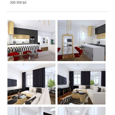
200-350 tyś