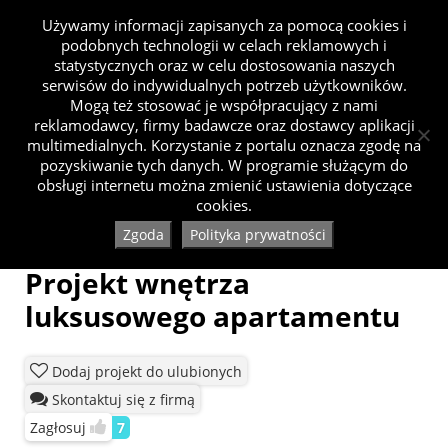
Używamy informacji zapisanych za pomocą cookies i
podobnych technologii w celach reklamowych i
statystycznych oraz w celu dostosowania naszych
serwisów do indywidualnych potrzeb użytkowników.
Mogą też stosować je współpracujący z nami
reklamodawcy, firmy badawcze oraz dostawcy aplikacji
multimedialnych. Korzystanie z portalu oznacza zgodę na
pozyskiwanie tych danych. W programie służącym do
obsługi internetu można zmienić ustawienia dotyczące
cookies.
Zgoda
Polityka prywatności
Projekt wnętrza
luksusowego apartamentu
Dodaj projekt do ulubionych
Skontaktuj się z firmą
Zagłosuj
7