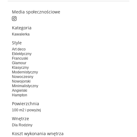
Media społecznościowe
Kategoria
Kawalerka
Style
Art deco
Eklektyczny
Francuski
Glamour
Klasyczny
Modernistyczny
Nowoczesny
Nowojorski
Minimalistyczny
Angielski
Hampton
Powierzchnia
100 m2 i powyżej
Wnętrze
Dla Rodziny
Koszt wykonania wnętrza