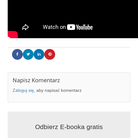
Napisz Komentarz
Zaloguj się
, aby napisać komentarz
Projekt mieszkania w kamienicy pod Flip
Odbierz E-booka gratis