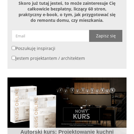
Skoro już tutaj jesteś, to może zainteresuje Cię
całkowicie bezpłatny, liczący 60 stron,
praktyczny e-book, o tym, jak przygotować się
do remontu domu, czy mieszkania.
Zapisz się
Poszukuję inspiracji
Jestem projektantem / architektem
Autorski kurs: Projektowanie kuchni