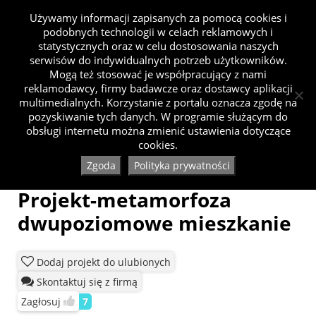
Używamy informacji zapisanych za pomocą cookies i
podobnych technologii w celach reklamowych i
statystycznych oraz w celu dostosowania naszych
serwisów do indywidualnych potrzeb użytkowników.
Mogą też stosować je współpracujący z nami
reklamodawcy, firmy badawcze oraz dostawcy aplikacji
multimedialnych. Korzystanie z portalu oznacza zgodę na
pozyskiwanie tych danych. W programie służącym do
obsługi internetu można zmienić ustawienia dotyczące
cookies.
Zgoda
Polityka prywatności
Projekt-metamorfoza
dwupoziomowe mieszkanie
Dodaj projekt do ulubionych
Skontaktuj się z firmą
Zagłosuj
7