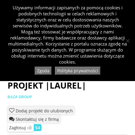
Używamy informacji zapisanych za pomocą cookies i
podobnych technologii w celach reklamowych i
statystycznych oraz w celu dostosowania naszych
serwisów do indywidualnych potrzeb użytkowników.
Mogą też stosować je współpracujący z nami
reklamodawcy, firmy badawcze oraz dostawcy aplikacji
multimedialnych. Korzystanie z portalu oznacza zgodę na
pozyskiwanie tych danych. W programie służącym do
obsługi internetu można zmienić ustawienia dotyczące
cookies.
Zgoda
Polityka prywatności
PROJEKT |LAUREL|
BAZA GROUP
Dodaj projekt do ulubionych
Skontaktuj się z firmą
Zagłosuj
54