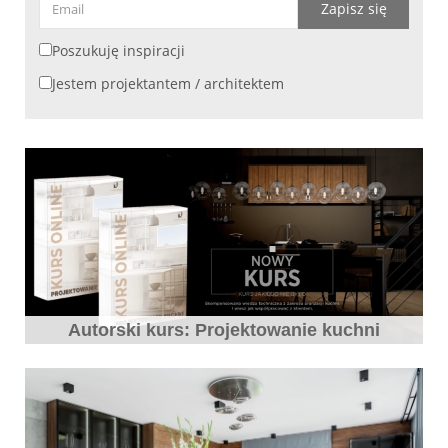
Zapisz się
Poszukuję inspiracji
Jestem projektantem / architektem
Autorski kurs: Projektowanie kuchni