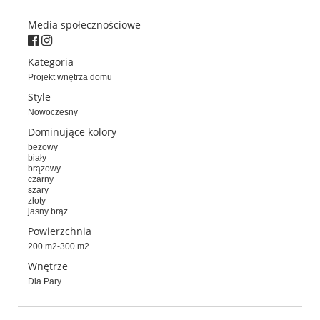
Media społecznościowe
Kategoria
Projekt wnętrza domu
Style
Nowoczesny
Dominujące kolory
beżowy
biały
brązowy
czarny
szary
złoty
jasny brąz
Powierzchnia
200 m2-300 m2
Wnętrze
Dla Pary