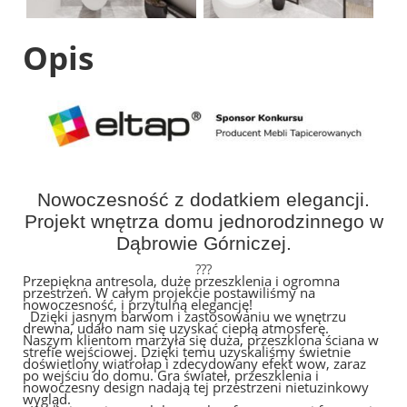
Opis
Nowoczesność z dodatkiem elegancji.
Projekt wnętrza domu jednorodzinnego w
Dąbrowie Górniczej.
???
Przepiękna antresola, duże przeszklenia i ogromna
przestrzeń. W całym projekcie postawiliśmy na
nowoczesność, i przytulną elegancję!
Dzięki jasnym barwom i zastosowaniu we wnętrzu
drewna, udało nam się uzyskać ciepłą atmosferę.
Naszym klientom marzyła się duża, przeszklona ściana w
strefie wejściowej. Dzięki temu uzyskaliśmy świetnie
doświetlony wiatrołap i zdecydowany efekt wow, zaraz
po wejściu do domu. Gra świateł, przeszklenia i
nowoczesny design nadają tej przestrzeni nietuzinkowy
wygląd.