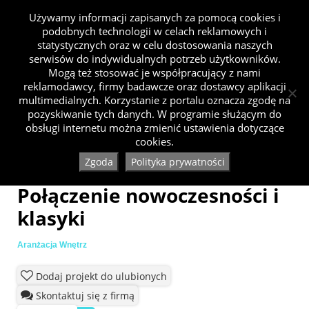
Używamy informacji zapisanych za pomocą cookies i
podobnych technologii w celach reklamowych i
statystycznych oraz w celu dostosowania naszych
serwisów do indywidualnych potrzeb użytkowników.
Mogą też stosować je współpracujący z nami
reklamodawcy, firmy badawcze oraz dostawcy aplikacji
multimedialnych. Korzystanie z portalu oznacza zgodę na
pozyskiwanie tych danych. W programie służącym do
obsługi internetu można zmienić ustawienia dotyczące
cookies.
Zgoda
Polityka prywatności
Połączenie nowoczesności i
klasyki
Aranżacja Wnętrz
Dodaj projekt do ulubionych
Skontaktuj się z firmą