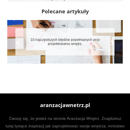
Polecane artykuły
10 najczęstszych błędów popełnianych przy
projektowaniu wnętrz.
aranzacjawnetrz.pl
Cieszę się, że jesteś na stronie Aranżacja Wnętrz. Znajdziesz
tutaj tysiące inspiracji jak zaprojektować swoje wnętrza, mnóstwo