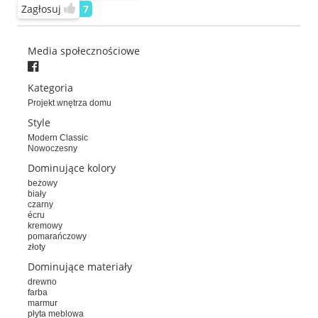
Zagłosuj
7
Media społecznościowe
Kategoria
Projekt wnętrza domu
Style
Modern Classic
Nowoczesny
Dominujące kolory
beżowy
biały
czarny
écru
kremowy
pomarańczowy
złoty
Dominujące materiały
drewno
farba
marmur
płyta meblowa