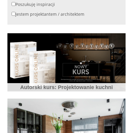
Poszukuję inspiracji
Jestem projektantem / architektem
Autorski kurs: Projektowanie kuchni