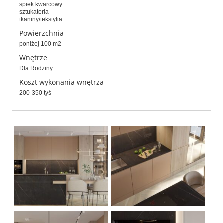
spiek kwarcowy
sztukateria
tkaniny/tekstylia
Powierzchnia
poniżej 100 m2
Wnętrze
Dla Rodziny
Koszt wykonania wnętrza
200-350 tyś