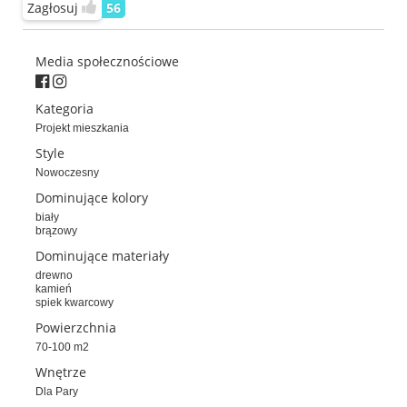
Zagłosuj
56
Media społecznościowe
Kategoria
Projekt mieszkania
Style
Nowoczesny
Dominujące kolory
biały
brązowy
Dominujące materiały
drewno
kamień
spiek kwarcowy
Powierzchnia
70-100 m2
Wnętrze
Dla Pary