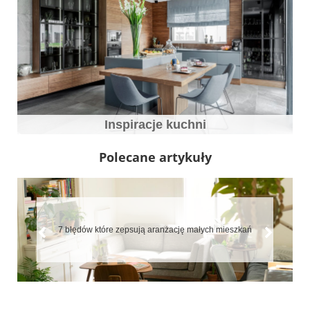
Inspiracje kuchni
Polecane artykuły
7 błędów które zepsują aranżację małych mieszkań