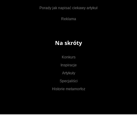
Porady jak napisać ciekawy artykuł
Reklama
Na skróty
Konkurs
Inspiracje
Artykuły
Specjaliści
Historie metamorfoz