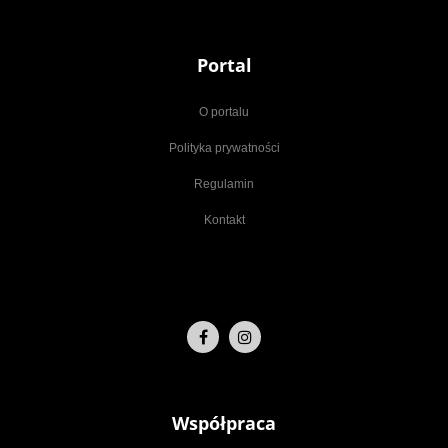
Portal
O portalu
Polityka prywatności
Regulamin
Kontakt
Współpraca