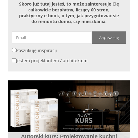
Skoro już tutaj jesteś, to może zainteresuje Cię
całkowicie bezpłatny, liczący 60 stron,
praktyczny e-book, o tym, jak przygotować się
do remontu domu, czy mieszkania.
Zapisz się
Poszukuję inspiracji
Jestem projektantem / architektem
Autorski kurs: Projektowanie kuchni