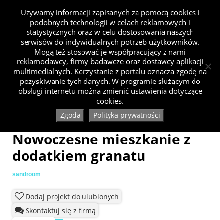
Używamy informacji zapisanych za pomocą cookies i
podobnych technologii w celach reklamowych i
statystycznych oraz w celu dostosowania naszych
serwisów do indywidualnych potrzeb użytkowników.
Mogą też stosować je współpracujący z nami
reklamodawcy, firmy badawcze oraz dostawcy aplikacji
multimedialnych. Korzystanie z portalu oznacza zgodę na
pozyskiwanie tych danych. W programie służącym do
obsługi internetu można zmienić ustawienia dotyczące
cookies.
Zgoda
Polityka prywatności
Nowoczesne mieszkanie z
dodatkiem granatu
sandroom
Dodaj projekt do ulubionych
Skontaktuj się z firmą