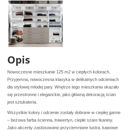
Opis
Nowoczesne mieszkanie 125 m2 w ciepłych kolorach.
Przyjemna, nowoczesna klasyka w delikatnych odcieniach
dla stylowej młodej pary. Wnętrze tego mieszkania okazało
się przestronne i eleganckie, jako główną dekoracją ścian
jest sztukateria.
Wszystkie kolory i odcienie zostały dobrane w ciepłej gamie
– beżowa farba ścienna, trawertyn, ciepłe szare tkaniny.
Jako akcenty zastosowano przyciemniane lustra, kawowe