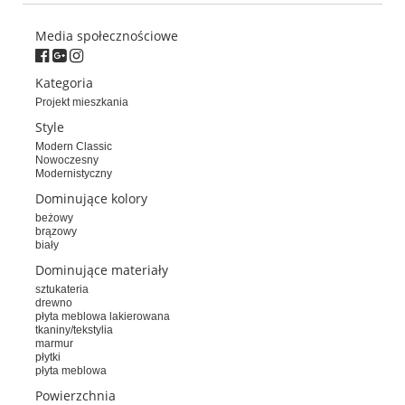
Media społecznościowe
Kategoria
Projekt mieszkania
Style
Modern Classic
Nowoczesny
Modernistyczny
Dominujące kolory
beżowy
brązowy
biały
Dominujące materiały
sztukateria
drewno
płyta meblowa lakierowana
tkaniny/tekstylia
marmur
płytki
płyta meblowa
Powierzchnia