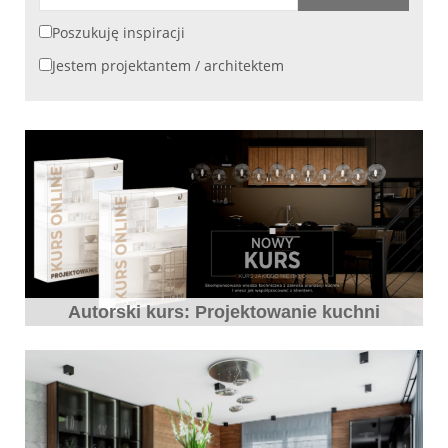
Poszukuję inspiracji
Jestem projektantem / architektem
Autorski kurs: Projektowanie kuchni