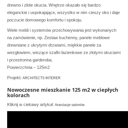
drewno i złote okucia. Wnętrze okazało się bardzo
eleganckie i uspokajające, wszystko w nim cieszy oko i daje
poczucie domowego komfortu i spokoju.
Wiele mebli i systemów przechowywania jest wykonanych
na zamówienie, np. Zestaw kuchenny, panele meblowe
drewniane z ukrytymi drzwiami, miękkie panele za
wezgłowiem, wiszące szafki łazienkowe ze złotymi okuciami
i przestronna garderoba.
Powierzchnia – 125m2
Projekt:
ARCHITECTS INTERER
Nowoczesne mieszkanie 125 m2 w ciepłych
kolorach
Kliknij w ciekawy artykuł:
Aranżacje salonów