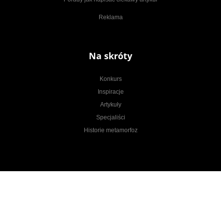
Reklama
Na skróty
Konkurs
Inspiracje
Artykuły
Specjaliści
Historie metamorfoz