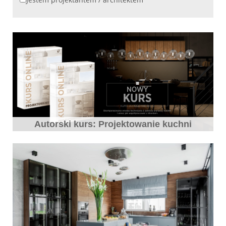
Autorski kurs: Projektowanie kuchni