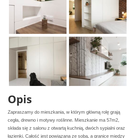
Opis
Zapraszamy do mieszkania, w którym główną rolę grają
cegła, drewno i motywy roślinne. Mieszkanie ma 57m2,
składa się z salonu z otwartą kuchnią, dwóch sypialni oraz
łazienki. Całość jest powiązana ze sobą, a granice między