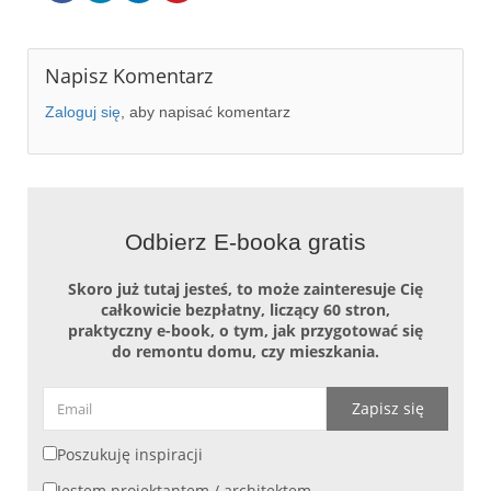
Napisz Komentarz
Zaloguj się
, aby napisać komentarz
Odbierz E-booka gratis
Skoro już tutaj jesteś, to może zainteresuje Cię
całkowicie bezpłatny, liczący 60 stron,
praktyczny e-book, o tym, jak przygotować się
do remontu domu, czy mieszkania.
Zapisz się
Poszukuję inspiracji
Jestem projektantem / architektem