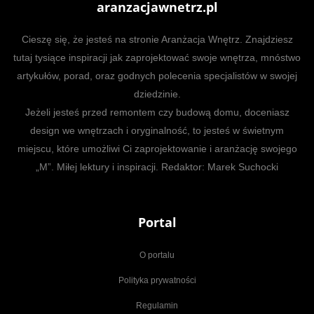
aranzacjawnetrz.pl
Cieszę się, że jesteś na stronie Aranżacja Wnętrz. Znajdziesz
tutaj tysiące inspiracji jak zaprojektować swoje wnętrza, mnóstwo
artykułów, porad, oraz godnych polecenia specjalistów w swojej
dziedzinie.
Jeżeli jesteś przed remontem czy budową domu, doceniasz
design we wnętrzach i oryginalność, to jesteś w świetnym
miejscu, które umożliwi Ci zaprojektowanie i aranżację swojego
„M”. Miłej lektury i inspiracji. Redaktor: Marek Suchocki
Portal
O portalu
Polityka prywatności
Regulamin