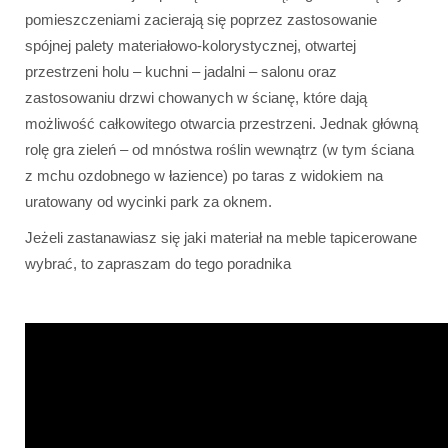
pomieszczeniami zacierają się poprzez zastosowanie
spójnej palety materiałowo-kolorystycznej, otwartej
przestrzeni holu – kuchni – jadalni – salonu oraz
zastosowaniu drzwi chowanych w ścianę, które dają
możliwość całkowitego otwarcia przestrzeni. Jednak główną
rolę gra zieleń – od mnóstwa roślin wewnątrz (w tym ściana
z mchu ozdobnego w łazience) po taras z widokiem na
uratowany od wycinki park za oknem.
Jeżeli zastanawiasz się jaki materiał na meble tapicerowane
wybrać, to zapraszam do tego poradnika