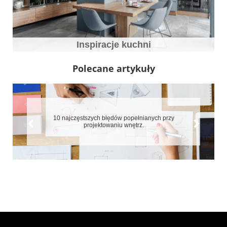
Inspiracje kuchni
Polecane artykuły
7 błędów które zepsują aranżację małych mieszkań