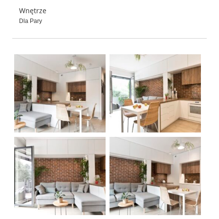
Wnętrze
Dla Pary