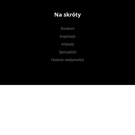
Na skróty
Konkurs
Inspiracje
Artykuły
Specjaliści
Historie metamorfoz