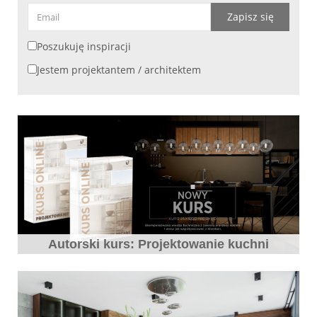
Zapisz się
Poszukuję inspiracji
Jestem projektantem / architektem
Autorski kurs: Projektowanie kuchni