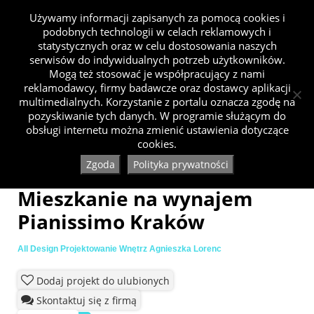
Używamy informacji zapisanych za pomocą cookies i
podobnych technologii w celach reklamowych i
statystycznych oraz w celu dostosowania naszych
serwisów do indywidualnych potrzeb użytkowników.
Mogą też stosować je współpracujący z nami
reklamodawcy, firmy badawcze oraz dostawcy aplikacji
multimedialnych. Korzystanie z portalu oznacza zgodę na
pozyskiwanie tych danych. W programie służącym do
obsługi internetu można zmienić ustawienia dotyczące
cookies.
Zgoda
Polityka prywatności
Mieszkanie na wynajem
Pianissimo Kraków
All Design Projektowanie Wnętrz Agnieszka Lorenc
Dodaj projekt do ulubionych
Skontaktuj się z firmą