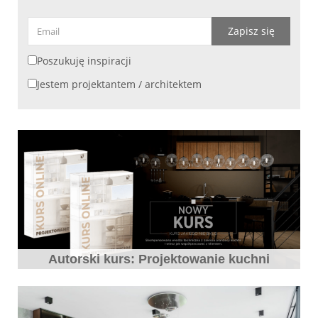
Zapisz się
Poszukuję inspiracji
Jestem projektantem / architektem
Autorski kurs: Projektowanie kuchni