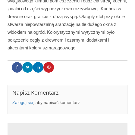
wyjątkowego klimatu pomieszczeniu i oddziela strefę kuchni,
jadalni od części wypoczynkowo rozrywkowej. Kuchnia w
drewnie oraz graficie z dużą wyspą. Okrągły stół przy oknie
stwarza niepowtarzalną aranżację na tle dużego okna z
widokiem na ogród. Kolorystycznymi wytycznymi było
połączenie cegły z drewnem i czarnymi dodatkami i
akcentami kolory szmaragdowego.
Napisz Komentarz
Zaloguj się
, aby napisać komentarz