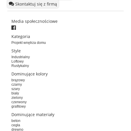
Skontaktuj się z firmą
Media społecznościowe
Kategoria
Projekt wnętrza domu
Style
Industrialny
Loftowy
Rustykalny
Dominujące kolory
brązowy
czarny
szary
biały
zielony
czerwony
grafitowy
Dominujące materiały
beton
cegła
drewno