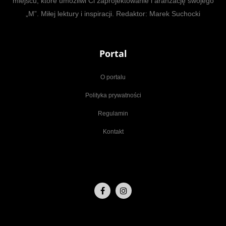
miejscu, które umożliwi Ci zaprojektowanie i aranżację swojego
„M”. Miłej lektury i inspiracji. Redaktor: Marek Suchocki
Portal
O portalu
Polityka prywatności
Regulamin
Kontakt