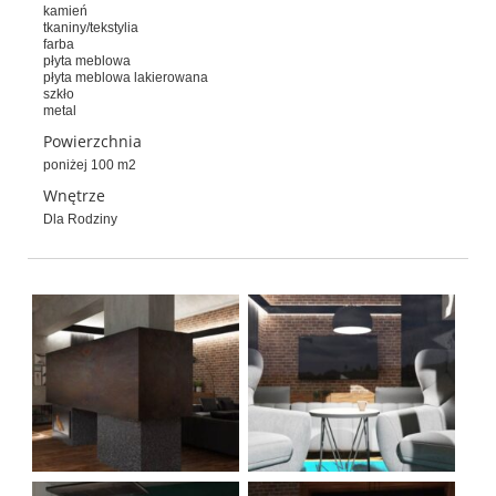
kamień
tkaniny/tekstylia
farba
płyta meblowa
płyta meblowa lakierowana
szkło
metal
Powierzchnia
poniżej 100 m2
Wnętrze
Dla Rodziny