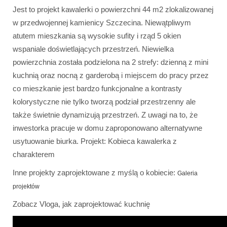
Jest to projekt kawalerki o powierzchni 44 m2 zlokalizowanej
w przedwojennej kamienicy Szczecina. Niewątpliwym
atutem mieszkania są wysokie sufity i rząd 5 okien
wspaniale doświetlających przestrzeń. Niewielka
powierzchnia została podzielona na 2 strefy: dzienną z mini
kuchnią oraz nocną z garderobą i miejscem do pracy przez
co mieszkanie jest bardzo funkcjonalne a kontrasty
kolorystyczne nie tylko tworzą podział przestrzenny ale
także świetnie dynamizują przestrzeń. Z uwagi na to, że
inwestorka pracuje w domu zaproponowano alternatywne
usytuowanie biurka. Projekt: Kobieca kawalerka z
charakterem
Inne projekty zaprojektowane z myślą o kobiecie:
Galeria
projektów
Zobacz Vloga, jak zaprojektować kuchnię