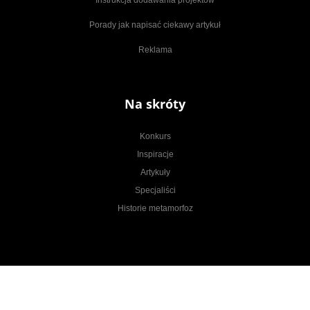
Porady jak napisać ciekawy artykuł
Reklama
Na skróty
Konkurs
Inspiracje
Artykuły
Specjaliści
Historie metamorfoz