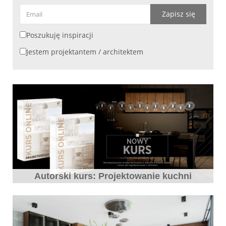
Zapisz się
Poszukuję inspiracji
Jestem projektantem / architektem
Autorski kurs: Projektowanie kuchni