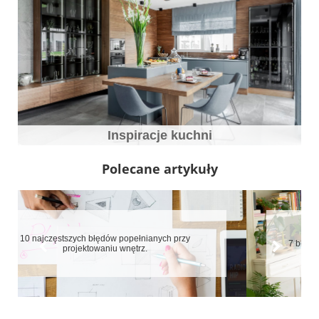
Inspiracje kuchni
Polecane artykuły
7 błędów które zepsują aranżację małych mieszkań